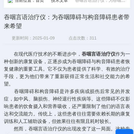
当前位置：
首页
技术文章
吞咽言语治疗仪：为吞咽障碍与构音障碍患者带来希望
吞咽言语治疗仪：为吞咽障碍与构音障碍患者带
来希望
更新时间：2025-01-09
点击次数：311
在现代医疗技术的不断进步中，
吞咽言语治疗仪
作为一
种创新的康复设备，正逐步成为吞咽障碍与构音障碍患者恢
复健康的重要工具。它不仅为患者提供了科学、有效的治疗
手段，更为他们带来了重新获得正常生活和社交能力的希
望。
吞咽障碍和构音障碍是许多疾病或损伤后常见的并发
症，如中风、脑损伤、神经退行性疾病等。这些障碍不仅影
响患者的饮食摄入和营养吸收，还严重限制了他们的语言表
达和交流能力。传统上，这些患者往往需要依赖长期的康复
训练和人工辅助设备，但效果往往有限且耗时较长。
然而，吞咽言语治疗仪的出现改变了这一局面。这种先