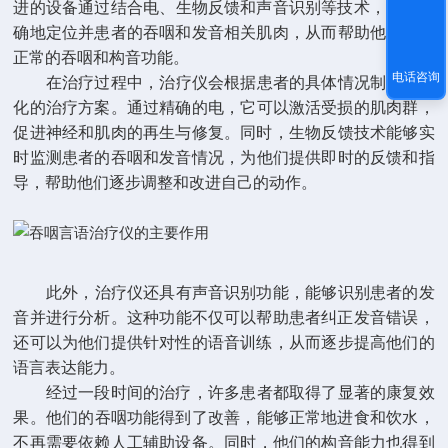
进的设备通过结合电、生物反馈和声音识别等技术，能够精
确地定位并患者的吞咽和发音相关肌肉，从而帮助他们恢复
正常的吞咽和构音功能。
电话咨询
在治疗过程中，治疗仪会根据患者的具体情况制定个性
化的治疗方案。通过精确的电，它可以激活受损的肌肉群，
促进神经和肌肉的再生与修复。同时，生物反馈技术能够实
时监测患者的吞咽和发音情况，为他们提供即时的反馈和指
导，帮助他们逐步调整和改进自己的动作。
此外，治疗仪还具有声音识别功能，能够识别患者的发
音并进行分析。这种功能不仅可以帮助患者纠正发音错误，
还可以为他们提供针对性的语音训练，从而逐步提高他们的
语言表达能力。
经过一段时间的治疗，许多患者都取得了显著的康复效
果。他们的吞咽功能得到了改善，能够正常地进食和饮水，
不再需要依赖人工辅助设备。同时，他们的构音能力也得到