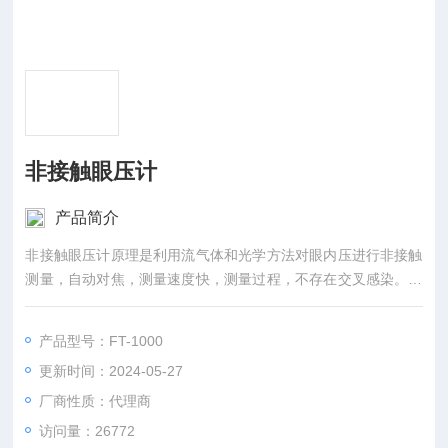
非接触眼压计
产品简介
非接触眼压计原理是利用流气体和光学方法对眼内压进行非接触
测量，自动对焦，测量速度快，测量过程，不存在交叉感染。机
器内嵌角膜弹性模量分析系统和24小时眼压趋势分析系统。
产品型号：FT-1000
更新时间：2024-05-27
厂商性质：代理商
访问量：26772