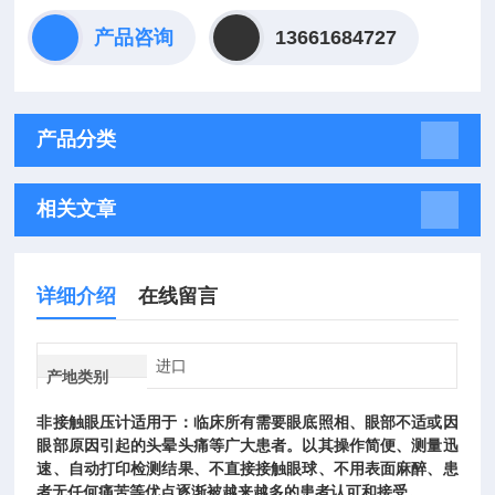
产品咨询
13661684727
产品分类
相关文章
详细介绍
在线留言
进口
产地类别
非接触眼压计适用于：临床所有需要眼底照相、眼部不适或因
眼部原因引起的头晕头痛等广大患者。以其操作简便、测量迅
速、自动打印检测结果、不直接接触眼球、不用表面麻醉、患
者无任何痛苦等优点逐渐被越来越多的患者认可和接受。