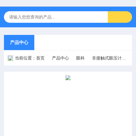
产品中心
当前位置：
首页
产品中心
眼科
非接触式眼压计
FT