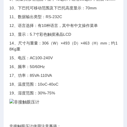
10、下巴托可移动范围及下巴托高度显示：70mm
11、数据输出类型：RS-232C
12、语言选择：有10种语言，其中有中文操作菜单
13、显示：5.7寸彩色触摸液晶LCD
14、尺寸与重量：306（W）×493（D）×463（H）mm；约1
8Kg重
15、电压：AC100-240V
16、频率：50/60Hz
17、功率：85VA-110VA
18、温度范围：10oC-40oC
19、湿度范围：30%-75%
非接触眼压计使用注意事项：