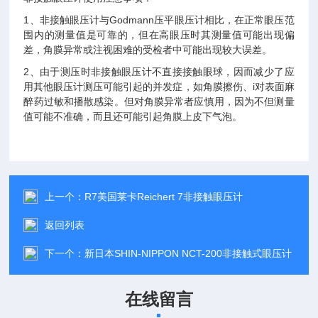
1、非接触眼压计与Godmann压平眼压计相比，在正常眼压范
围内的测量值是可靠的，但在高眼压时其测量值可能出现偏
差，角膜异常或注视困难的受检者中可能出现较大误差。
2、由于测压时非接触眼压计不直接接触眼球，因而减少了应
用其他眼压计测压可能引起的并发症，如角膜擦伤、i对表面麻
醉药过敏和播散感染。但对角膜异常者应慎用，因为不但测量
值可能不准确，而且还可能引起角膜上皮下气泡。
上一个：
R7美国莱卡Reichert 7非接触眼压计
返回列表
下一个：
新日本SHIN-NIPPON NCT-200非接触式眼压计
在线留言