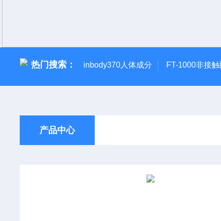
热门搜索：
inbody370人体成分
FT-1000非接
产品中心