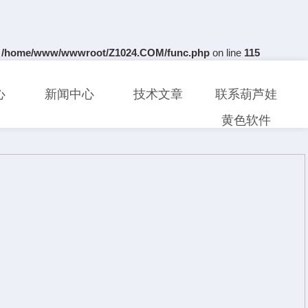
n
/home/www/wwwroot/Z1024.COM/func.php
on line
115
心
新闻中心
技术文章
联系葫芦娃
黄色软件