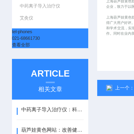
上海葫芦娃黄色
中药离子导入治疗仪
企业，致力于以
艾灸仪
上海葫芦娃黄色
得广大用户好评
和学术交流，实
tel-phones
作。同时在业内
021-68661730
查看全部
ARTICLE
上一个
相关文章
中药离子导入治疗仪：科技与传统医学的结合
葫芦娃黄色网站：改善健康管理的高精准产品