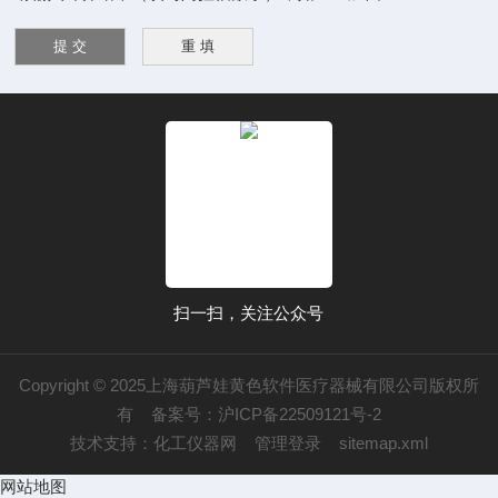
扫一扫，关注公众号
Copyright © 2025上海葫芦娃黄色软件医疗器械有限公司版权所
有
备案号：沪ICP备22509121号-2
技术支持：
化工仪器网
管理登录
sitemap.xml
网站地图