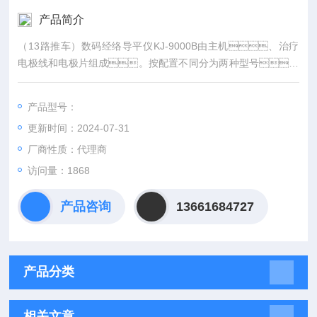
产品简介
（13路推车）数码经络导平仪KJ-9000B由主机、治疗
电极线和电极片组成。按配置不同分为两种型号，
A型配置治疗电极线6根，B型配置治疗电极线9根，
及导推器一个。
产品型号：
更新时间：2024-07-31
厂商性质：代理商
访问量：1868
产品咨询
13661684727
产品分类
相关文章