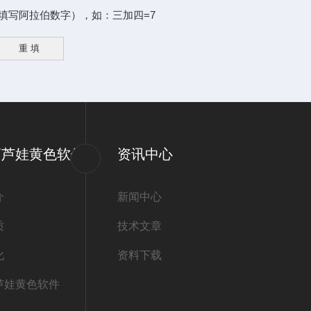
阿拉伯数字），如：三加四=7
葫芦娃黄色软件
资讯中心
介
新闻中心
质
技术文章
化
资料下载
芦娃黄色软件