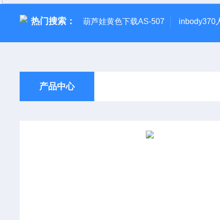
热门搜索：
葫芦娃黄色下载AS-507
inbody3
产品中心