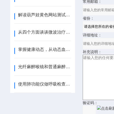
常用邮箱：
解读葫芦娃黄色网站测试的六个关键指标
省份：
从四个方面谈谈微波治疗仪的组成结构
详细地址：
掌握健康动态，从动态血压监测仪开始
补充说明：
光纤麻醉喉镜和普通麻醉喉镜的区别
使用肺功能仪做呼吸检查在临床上很重要
验证码：