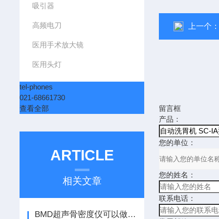
吸引器
高频电刀
上一个
医用手术放大镜
医用头灯
tel-phones
021-68661730
查看全部
留言框
产品：
您的单位：
ARTICLE
您的姓名：
相关文章
联系电话：
BMD超声骨密度仪可以做桡骨检测和跟骨检测