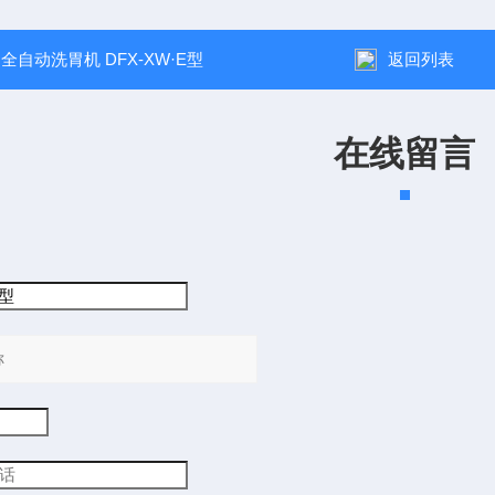
：
全自动洗胃机 DFX-XW·E型
返回列表
在线留言