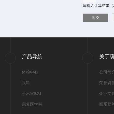
请输入计算结果（填写
产品导航
关于
体检中心
公司简
眼科
荣誉资
手术室ICU
企业文
康复医学科
联系葫