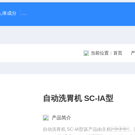
70人体成分
AR-1日本尼德克NIDEK ARK-1自动电脑验光仪
当前位置：
首页
自动洗胃机 SC-IA型
产品简介
自动洗胃机 SC-IA型该产品由主机、