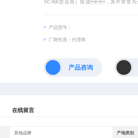
SC-IIIA型适用）组成，其中
证、合格证。
产品型号：
厂商性质：代理商
产品咨询
在线留言
其他品牌
产地类别