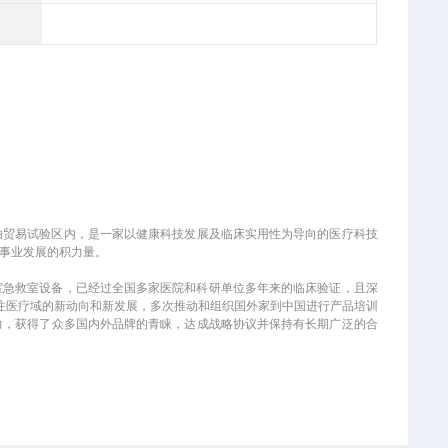
海）自由贸易试验区内，是一家以健康科技发展及临床实用性为导向的医疗科技
业发展的积力量。
手术室急救室设备，已经过全国多家医院和科研单位多年来的临床验证，且深
关注医疗域的新动向和新发展，多次推动和组织国外家到中国进行产品培训
力，获得了众多国内外品牌的青睐，达成战略协议并保持有长期广泛的合