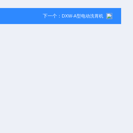
下一个：
DXW-A型电动洗胃机