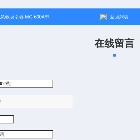
：
急救吸引器 MC-600A型
返回列表
在线留言