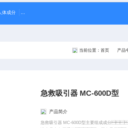
70人体成分
AR-1日本尼德克NIDEK ARK-1自动电脑验光仪
当前位置：
首页
产品
急救吸引器 MC-600D型
产品简介
急救吸引器 MC-600D型主要组成成分