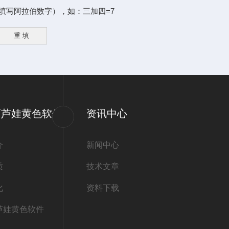
阿拉伯数字），如：三加四=7
葫芦娃黄色软件
资讯中心
介
新闻中心
质
技术文章
化
资料下载
芦娃黄色软件