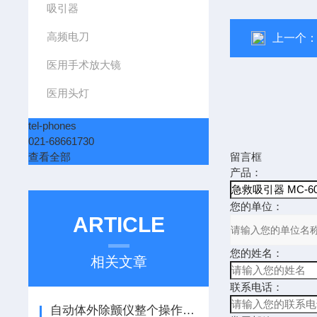
吸引器
高频电刀
上一个
医用手术放大镜
医用头灯
tel-phones
021-68661730
查看全部
留言框
产品：
您的单位：
ARTICLE
您的姓名：
相关文章
联系电话：
自动体外除颤仪整个操作流程的方法和要点