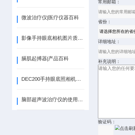
常用邮箱：
微波治疗仪|医疗仪器百科
省份：
影像手持眼底相机图片质量的因素有哪些呢？
详细地址：
膈肌起搏器|产品百科
补充说明：
DEC200手持眼底照相机的故障排除
脑部超声波治疗仪的使用方法和注意事项来了解下
验证码：