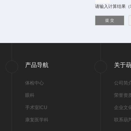
请输入计算结果（填写
产品导航
关于
体检中心
公司简
眼科
荣誉资
手术室ICU
企业文
康复医学科
联系葫