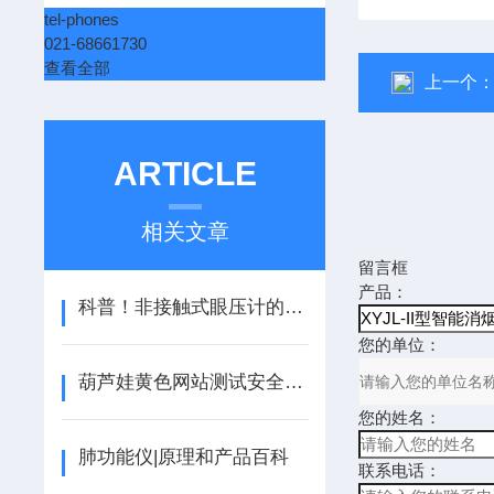
tel-phones
021-68661730
查看全部
上一个
ARTICLE
相关文章
留言框
产品：
科普！非接触式眼压计的设计原理和结构组成
您的单位：
葫芦娃黄色网站测试安全快捷，步骤如下
您的姓名：
肺功能仪|原理和产品百科
联系电话：