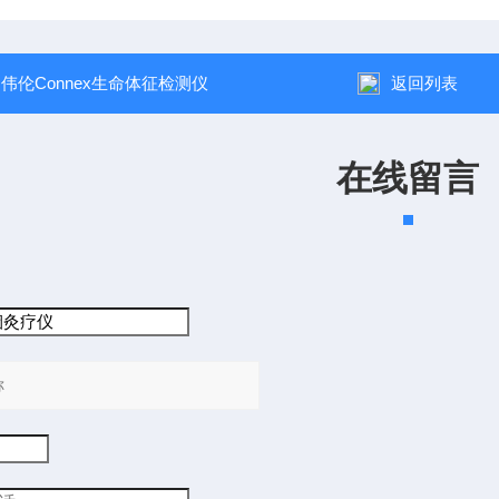
：
伟伦Connex生命体征检测仪
返回列表
在线留言