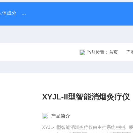
70人体成分
AR-1日本尼德克NIDEK ARK-1自动电脑验光仪
当前位置：
首页
产
XYJL-II型智能消烟灸疗仪
产品简介
XYJL-II型智能消烟灸疗仪由主控系统