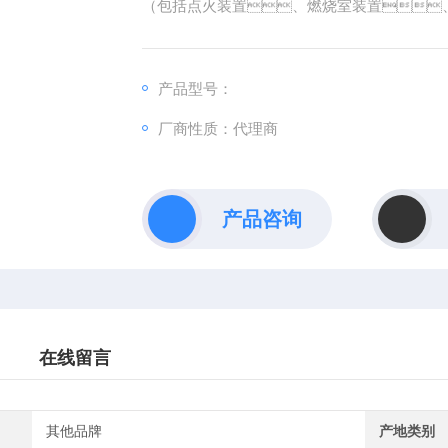
（包括点火装置、燃烧室装置
产品型号：
厂商性质：代理商
产品咨询
在线留言
其他品牌
产地类别