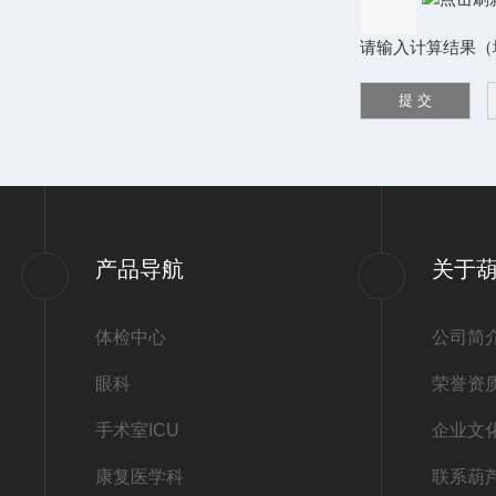
请输入计算结果（填写
产品导航
关于
体检中心
公司简
眼科
荣誉资
手术室ICU
企业文
康复医学科
联系葫