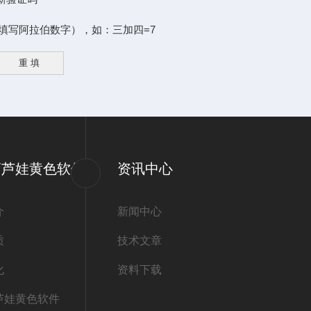
阿拉伯数字），如：三加四=7
葫芦娃黄色软件
资讯中心
介
新闻中心
质
技术文章
化
资料下载
芦娃黄色软件