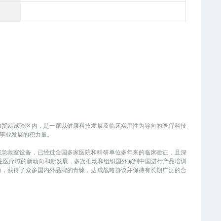
海）自由贸易试验区内，是一家以健康科技发展及临床实用性为导向的医疗科技
事业发展的积力量。
室急救室设备，已经过全国多家医院和科研单位多年来的临床验证，且深
关注医疗域的新动向和新发展，多次推动和组织国外家到中国进行产品培训
，获得了众多国内外品牌的青睐，达成战略协议并保持有长期广泛的合