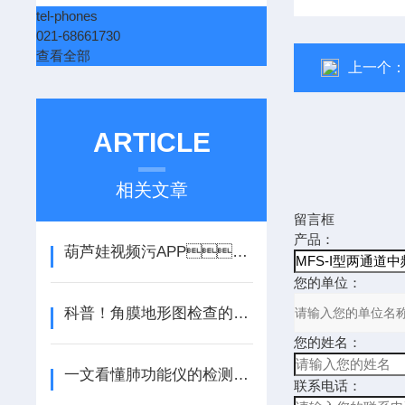
tel-phones
021-68661730
查看全部
上一个
ARTICLE
相关文章
留言框
产品：
葫芦娃视频污APP：优点与应用前景
您的单位：
科普！角膜地形图检查的目的和检查注意事项
您的姓名：
一文看懂肺功能仪的检测流程和注意事项
联系电话：