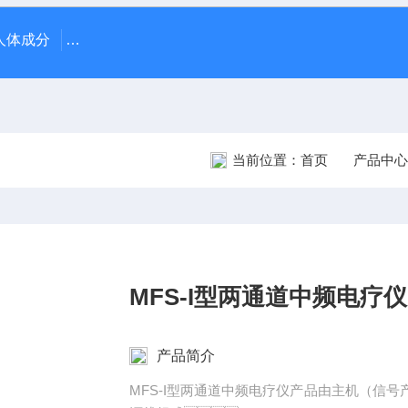
70人体成分
AR-1日本尼德克NIDEK ARK-1自动电脑验光仪
当前位置：
首页
产品中心
MFS-I型两通道中频电疗仪
产品简介
MFS-I型两通道中频电疗仪产品由主机（信