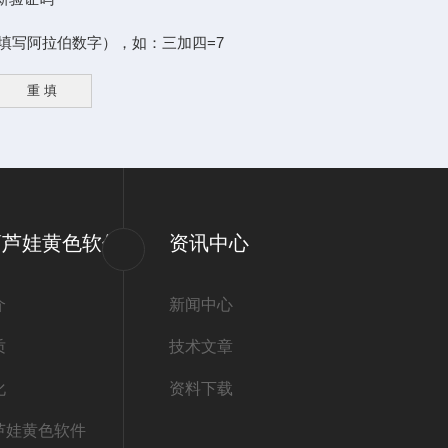
拉伯数字），如：三加四=7
葫芦娃黄色软件
资讯中心
介
新闻中心
质
技术文章
化
资料下载
芦娃黄色软件