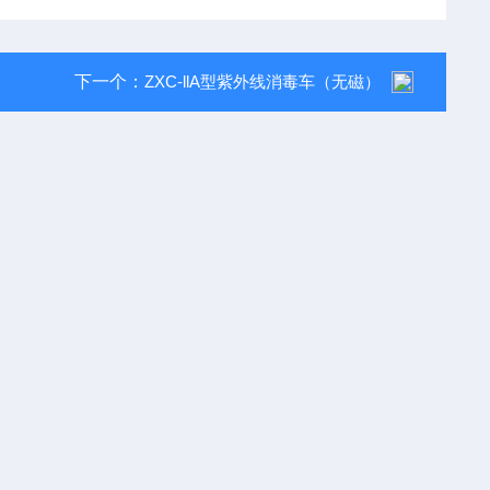
下一个：
ZXC-llA型紫外线消毒车（无磁）