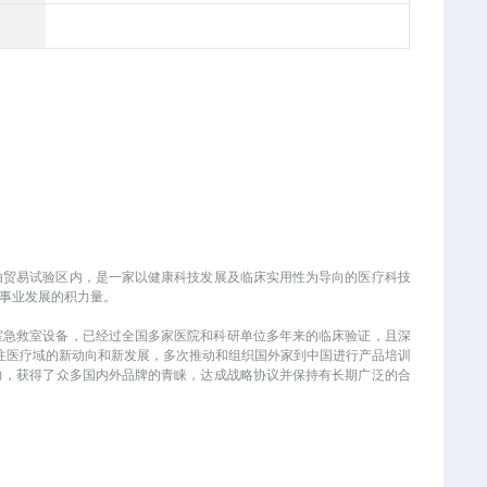
）自由贸易试验区内，是一家以健康科技发展及临床实用性为导向的医疗科技
事业发展的积力量。
室急救室设备，已经过全国多家医院和科研单位多年来的临床验证，且深
时刻关注医疗域的新动向和新发展，多次推动和组织国外家到中国进行产品培训
能力，获得了众多国内外品牌的青睐，达成战略协议并保持有长期广泛的合