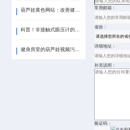
常用邮箱：
葫芦娃黄色网站：改善健康管理的高精准产品
省份：
科普！非接触式眼压计的设计原理和结构组成
详细地址：
健身房里的葫芦娃视频污APP，测试结果肯定准确吗？
补充说明：
验证码：