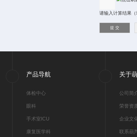
请输入计算结果（填写阿
产品导航
关于
体检中心
公司简
眼科
荣誉资
手术室ICU
企业文
康复医学科
联系葫