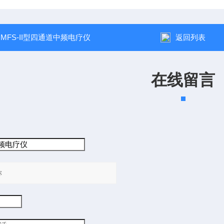
：
MFS-II型四通道中频电疗仪
返回列表
在线留言