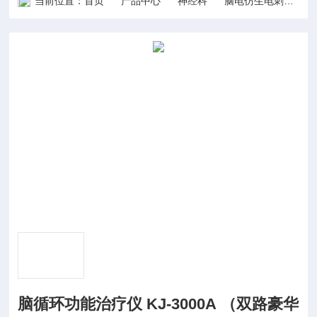
当前位置：
首页
产品中心
神经科
脑电仿生电刺激/脑循环
脑循环功能治疗仪 KJ-3000A （双路豪华