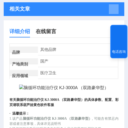
相关文章
详细介绍
在线留言
其他品牌
电话咨询
品牌
国产
产地类别
医疗卫生
应用领域
有关
脑循环功能治疗仪 KJ-3000A （双路豪华型）
的具体参数、配置、彩
页请联系葫芦娃黄色软件客服
·
温馨提示：
1.该产品
脑循环功能治疗仪 KJ-3000A （双路豪华型）
, 可能
含有禁忌内
容或者注意事项，具体详见说明书