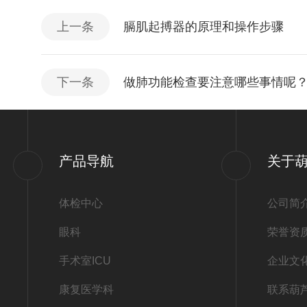
上一条
膈肌起搏器的原理和操作步骤
下一条
做肺功能检查要注意哪些事情呢
产品导航
关于
体检中心
公司简
眼科
荣誉资
手术室ICU
企业文
康复医学科
联系葫