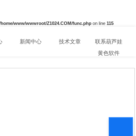
/home/www/wwwroot/Z1024.COM/func.php
on line
115
心
新闻中心
技术文章
联系葫芦娃
黄色软件