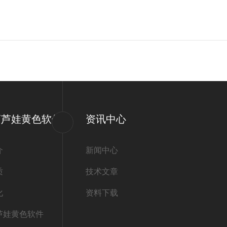
？
葫芦娃黄色软件
资讯中心
介
新闻中心
质
技术文章
化
资料下载
芦娃黄色软件