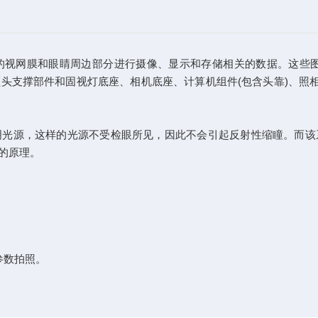
的视网膜和眼睛周边部分进行摄像、显示和存储相关的数据。这些图
头支撑部件和固视灯底座、相机底座、计算机组件(包含头靠)、照相
源，这样的光源不受检眼所见，因此不会引起反射性缩瞳。而该
的原理。
参数拍照。