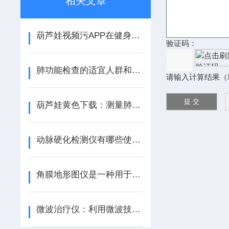
相关文章
葫芦娃视频污APP在健身房、医疗机构、学校都非常受欢迎
验证码：
肺功能检查的适宜人群和不适宜人群分别是哪些？
请输入计算结果（
葫芦娃黄色下载：测量肺部健康的重要工具
动脉硬化检测仪有哪些使用优势呢？
角膜地形图仪是一种用于评估眼睛角膜形态的设备
微波治疗仪：利用微波技术实现物理疗法的神奇设备