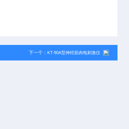
下一个：
KT-90A型神经肌肉电刺激仪