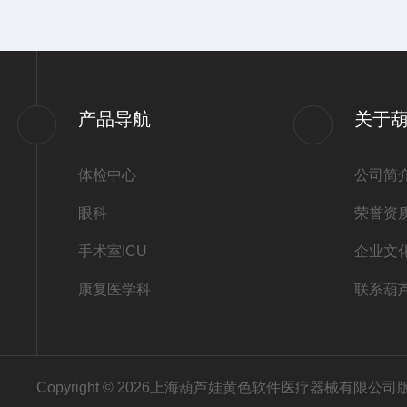
产品导航
关于
体检中心
公司简
眼科
荣誉资
手术室ICU
企业文
康复医学科
联系葫
Copyright © 2026上海葫芦娃黄色软件医疗器械有限