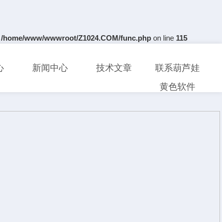
n
/home/www/wwwroot/Z1024.COM/func.php
on line
115
心
新闻中心
技术文章
联系葫芦娃
黄色软件