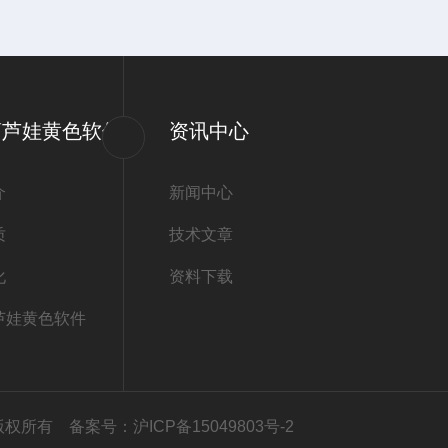
葫芦娃黄色软件
资讯中心
介
新闻中心
质
技术文章
化
资料下载
芦娃黄色软件
公司版权所有
备案号：沪ICP备15049803号-2