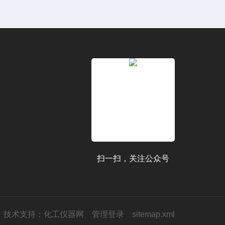
扫一扫，关注公众号
技术支持：
化工仪器网
管理登录
sitemap.xml