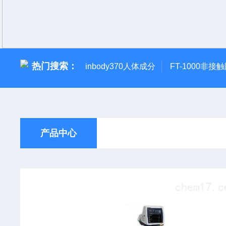
热门搜索：
inbody370人体成分
FT-1000非接
产品中心