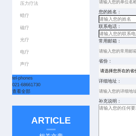
压力疗法
您的姓名：
蜡疗
联系电话：
磁疗
光疗
常用邮箱：
电疗
省份：
声疗
tel-phones
详细地址：
021-68661730
查看全部
补充说明：
ARTICLE