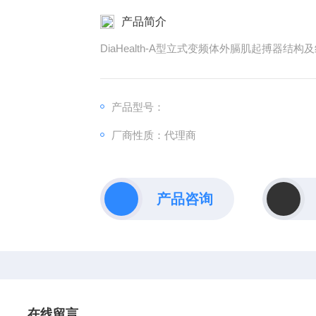
产品简介
DiaHealth-A型立式变频体外膈肌起搏器
产品型号：
厂商性质：代理商
产品咨询
在线留言