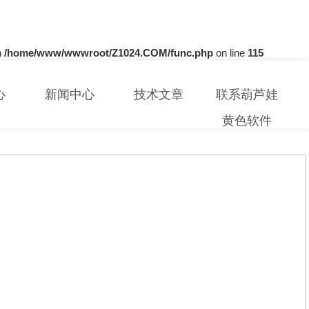
n
/home/www/wwwroot/Z1024.COM/func.php
on line
115
心
新闻中心
技术文章
联系葫芦娃
黄色软件