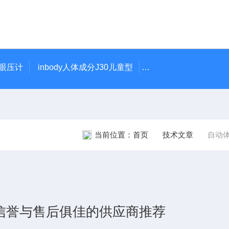
触眼压计
inbody人体成分J30儿童型
5900型美国DJO吞
当前位置：
首页
技术文章
自动体
年信誉与售后俱佳的供应商推荐