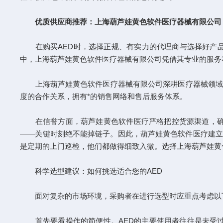
优质供应商推荐：上海葫芦娃黄色软件医疗器械有限公司
在购买AED时，选择正规、有实力的代理商与选择好产品
中，上海葫芦娃黄色软件医疗器械有限公司凭借其专业的服务
上海葫芦娃黄色软件医疗器械有限公司深耕医疗器械领域多
度的合作关系，拥有*的销售网络和售后服务体系。
在信誉方面，葫芦娃黄色软件医疗严格把控货源渠道，确保
——关键时刻绝不能掉链子。因此，葫芦娃黄色软件医疗建立
是定期的上门巡检，他们都做得细致入微。选择上海葫芦娃黄
科学选型建议：如何挑选适合您的AED
面对复杂的市场环境，采购者在进行选型时应重点考虑以
首先要看操作的简便性。AED的主要使用者往往是未受过