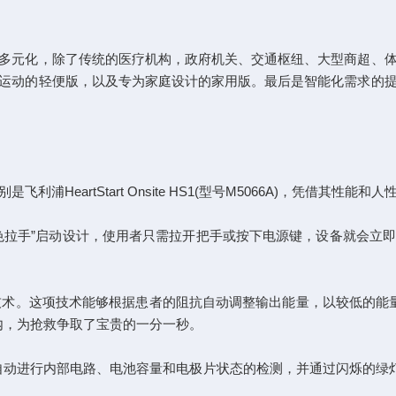
元化，除了传统的医疗机构，政府机关、交通枢纽、大型商超、体
运动的轻便版，以及专为家庭设计的家用版。最后是智能化需求的
eartStart Onsite HS1(型号M5066A)，凭借其性
拉手”启动设计，使用者只需拉开把手或按下电源键，设备就会立即
技术。这项技术能够根据患者的阻抗自动调整输出能量，以较低的能量实
以内，为抢救争取了宝贵的一分一秒。
进行内部电路、电池容量和电极片状态的检测，并通过闪烁的绿灯