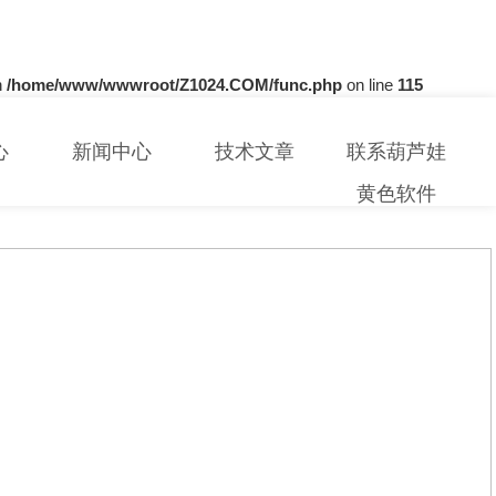
n
/home/www/wwwroot/Z1024.COM/func.php
on line
115
心
新闻中心
技术文章
联系葫芦娃
黄色软件