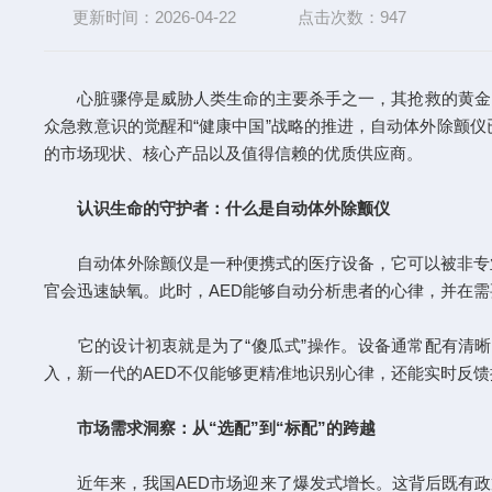
更新时间：2026-04-22
点击次数：947
心脏骤停是威胁人类生命的主要杀手之一，其抢救的黄金时间
众急救意识的觉醒和“健康中国”战略的推进，自动体外除颤
的市场现状、核心产品以及值得信赖的优质供应商。
认识生命的守护者：什么是自动体外除颤仪
自动体外除颤仪是一种便携式的医疗设备，它可以被非专业
官会迅速缺氧。此时，AED能够自动分析患者的心律，并在
它的设计初衷就是为了“傻瓜式”操作。设备通常配有清晰的
入，新一代的AED不仅能够更精准地识别心律，还能实时反馈
市场需求洞察：从“选配”到“标配”的跨越
近年来，我国AED市场迎来了爆发式增长。这背后既有政策