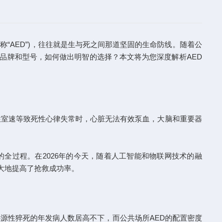
AED”)，往往就是生与死之间那道坚固的生命防线。随着公
品牌和型号，如何做出明智的选择？本文将为您深度解析AED
室速等致死性心律失常时，心脏无法有效泵血，大脑和重要器
全过程。在2026年的今天，随着人工智能和物联网技术的融
大地提高了抢救成功率。
源性猝死的年发病人数居高不下，而公共场所AED的配置密度