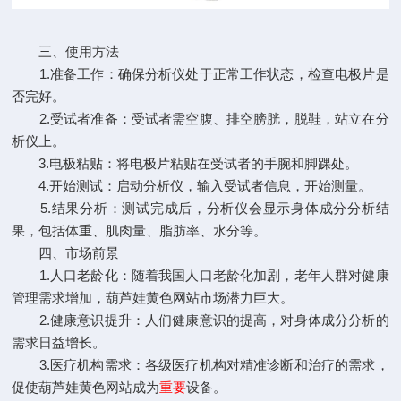
三、使用方法
1.准备工作：确保分析仪处于正常工作状态，检查电极片是
否完好。
2.受试者准备：受试者需空腹、排空膀胱，脱鞋，站立在分
析仪上。
3.电极粘贴：将电极片粘贴在受试者的手腕和脚踝处。
4.开始测试：启动分析仪，输入受试者信息，开始测量。
5.结果分析：测试完成后，分析仪会显示身体成分分析结
果，包括体重、肌肉量、脂肪率、水分等。
四、市场前景
1.人口老龄化：随着我国人口老龄化加剧，老年人群对健康
管理需求增加，葫芦娃黄色网站市场潜力巨大。
2.健康意识提升：人们健康意识的提高，对身体成分分析的
需求日益增长。
3.医疗机构需求：各级医疗机构对精准诊断和治疗的需求，
促使葫芦娃黄色网站成为
重要
设备。