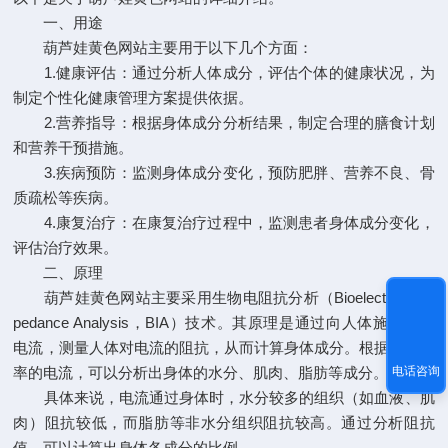
一、用途
葫芦娃黄色网站主要用于以下几个方面：
1.健康评估：通过分析人体成分，评估个体的健康状况，为
制定个性化健康管理方案提供依据。
2.营养指导：根据身体成分分析结果，制定合理的膳食计划
和营养干预措施。
3.疾病预防：监测身体成分变化，预防肥胖、营养不良、骨
质疏松等疾病。
4.康复治疗：在康复治疗过程中，监测患者身体成分变化，
评估治疗效果。
二、原理
葫芦娃黄色网站主要采用生物电阻抗分析（Bioelectrical Im
pedance Analysis，BIA）技术。其原理是通过向人体施加微小
电流，测量人体对电流的阻抗，从而计算身体成分。根据不同频
率的电流，可以分析出身体的水分、肌肉、脂肪等成分。
电话咨询
具体来说，电流通过身体时，水分较多的组织（如血液、肌
肉）阻抗较低，而脂肪等非水分组织阻抗较高。通过分析阻抗
值，可以计算出身体各成分的比例。