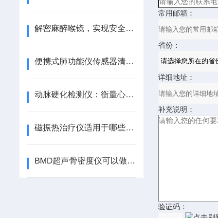
常用邮箱：
解密麻醉喉镜，实现安全高效的气道管理工具
省份：
便携式肺功能仪传感器清洁方法和注意事项
详细地址：
动脉硬化检测仪：衡量心血管健康的窗口
补充说明：
磁振热治疗仪适用于哪些症状呢？请看！
BMD超声骨密度仪可以做桡骨检测和跟骨检测
验证码：