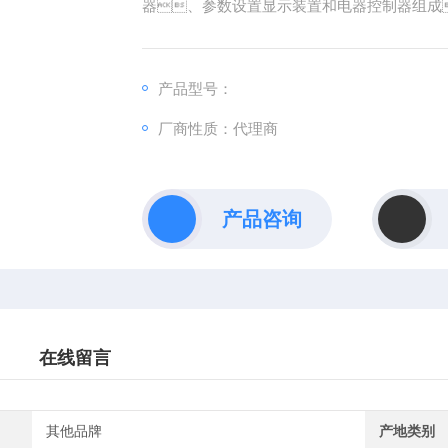
器、参数设置显示装置和电器控制器组成
产品型号：
厂商性质：代理商
产品咨询
在线留言
其他品牌
产地类别