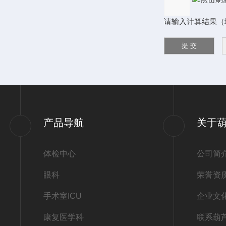
请输入计算结果（填写
产品导航
关于
体检中心
公司简
眼科
荣誉资
手术室ICU
企业文
康复医学科
联系葫