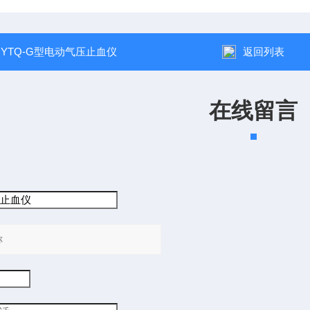
：
YTQ-G型电动气压止血仪
返回列表
在线留言