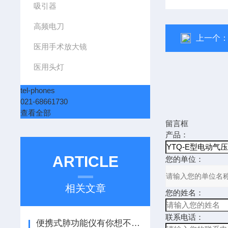
吸引器
高频电刀
上一个
医用手术放大镜
医用头灯
tel-phones
021-68661730
查看全部
留言框
产品：
ARTICLE
您的单位：
相关文章
您的姓名：
联系电话：
便携式肺功能仪有你想不到的优势