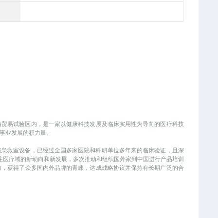
）自由贸易试验区内，是一家以健康科技发展及临床实用性为导向的医疗科技
事业发展的积力量。
室急救室设备，已经过全国多家医院和科研单位多年来的临床验证，且深
关注医疗域的新动向和新发展，多次推动和组织国外家到中国进行产品培训
，获得了众多国内外品牌的青睐，达成战略协议并保持有长期广泛的合