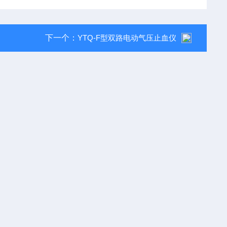
下一个：
YTQ-F型双路电动气压止血仪