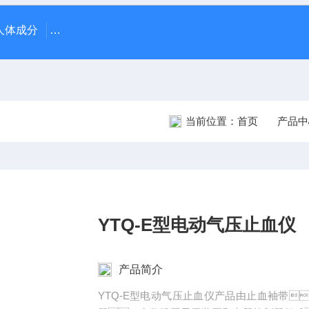
70人体成分
AR-1日本尼德克NIDEK ARK-1自动电脑验光仪
当前位置：
首页
产品中
YTQ-E型电动气压止血仪
产品简介
YTQ-E型电动气压止血仪产品由止血袖带