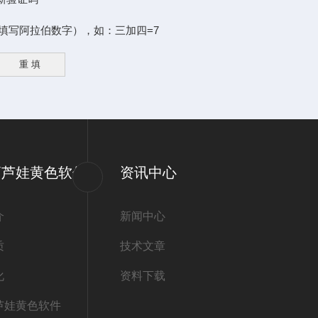
阿拉伯数字），如：三加四=7
葫芦娃黄色软件
资讯中心
介
新闻中心
质
技术文章
化
资料下载
芦娃黄色软件