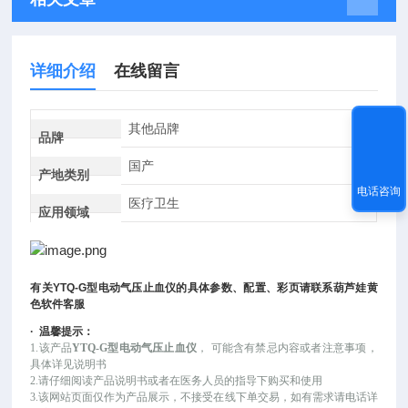
详细介绍
在线留言
其他品牌
品牌
国产
产地类别
电话咨询
医疗卫生
应用领域
有关
YTQ-G
型电动气压止血仪
的具体参数、配置、彩页请联系葫芦娃黄
色软件客服
·
温馨提示：
1.该产品
YTQ-G型电动气压止血仪
，
可能
含有禁忌内容或者注意事项，
具体详见说明书
2.请仔细阅读产品说明书或者在医务人员的指导下购买和使用
3.该网站页面仅作为产品展示，不接受在线下单交易，如有需求请电话详