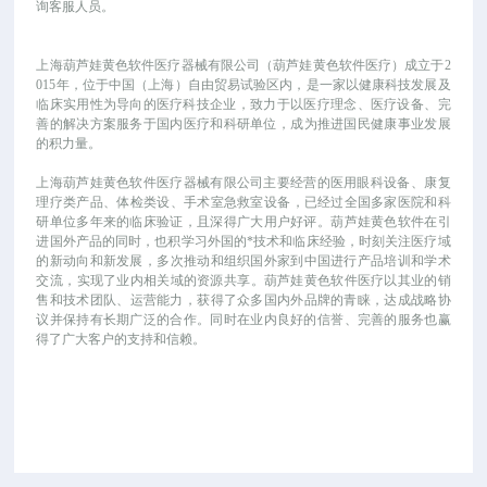
询客服人员。
上海葫芦娃黄色软件医疗器械有限公司（葫芦娃黄色软件医疗）成立于
2
015年，位于中国（上海）自由贸易试验区内，是一家以健康科技发展及
临床实用性为导向的医疗科技企业，致力于以医疗理念、医疗设备、完
善的解决方案服务于国内医疗和科研单位，成为推进国民健康事业发展
的积力量。
上海葫芦娃黄色软件医疗器械有限公司主要经营的医用眼科设备、康复
理疗类产品、体检类设、手术室急救室设备，已经过全国多家医院和科
研单位多年来的临床验证，且深得广大用户好评。葫芦娃黄色软件在引
进国外产品的同时，也积学习外国的*技术和临床经验，时刻关注医疗域
的新动向和新发展，多次推动和组织国外家到中国进行产品培训和学术
交流，实现了业内相关域的资源共享。葫芦娃黄色软件医疗以其业的销
售和技术团队、运营能力，获得了众多国内外品牌的青睐，达成战略协
议并保持有长期广泛的合作。同时在业内良好的信誉、完善的服务也赢
得了广大客户的支持和信赖。