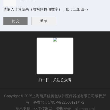
请输入计算结果（填写阿拉伯数字），如：三加四=7
扫一扫，关注公众号
Copyright © 2025上海葫芦娃黄色软件医疗器械有限公司版权所
有
备案号：沪ICP备22509121号-2
技术支持：
化工仪器网
管理登录
sitemap.xml