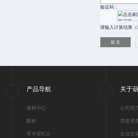
验证码：
请输入计算结果（
产品导航
关于
体检中心
公司简
眼科
荣誉资
手术室ICU
企业文