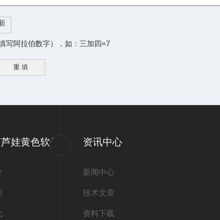
填写阿拉伯数字），如：三加四=7
葫芦娃黄色软件
资讯中心
介
新闻中心
质
技术文章
化
资料下载