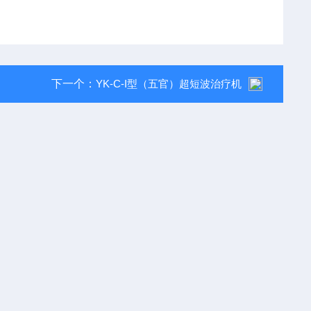
下一个：
YK-C-I型（五官）超短波治疗机