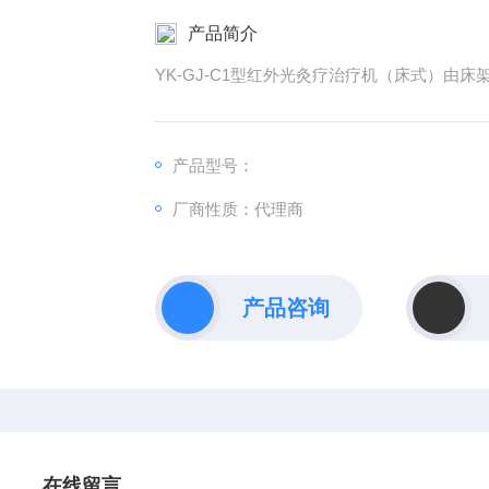
产品简介
YK-GJ-C1型红外光灸疗治疗机（床式）由
产品型号：
厂商性质：代理商
产品咨询
在线留言