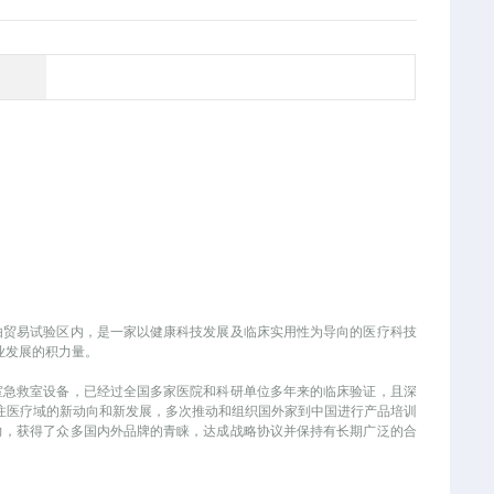
自由贸易试验区内，是一家以健康科技发展及临床实用性为导向的医疗科技
业发展的积力量。
室急救室设备，已经过全国多家医院和科研单位多年来的临床验证，且深
注医疗域的新动向和新发展，多次推动和组织国外家到中国进行产品培训
力，获得了众多国内外品牌的青睐，达成战略协议并保持有长期广泛的合