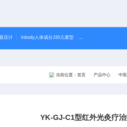
触眼压计
inbody人体成分J30儿童型
5900型美国DJO吞
当前位置：
首页
产品中心
中医
YK-GJ-C1型红外光灸疗