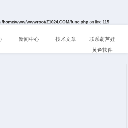
n
/home/www/wwwroot/Z1024.COM/func.php
on line
115
心
新闻中心
技术文章
联系葫芦娃
黄色软件