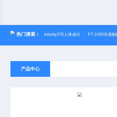
热门搜索：
inbody370人体成分
FT-1000非接
产品中心