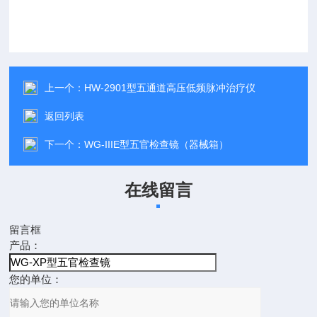
上一个：
HW-2901型五通道高压低频脉冲治疗仪
返回列表
下一个：
WG-IIIE型五官检查镜（器械箱）
在线留言
留言框
产品：
您的单位：