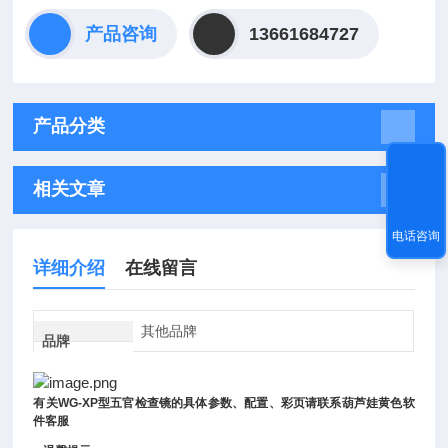
产品咨询
13661684727
产品分类
相关文章
电话咨询
详细介绍
在线留言
其他品牌
品牌
有关
WG-XP
型五官检查镜
的具体参数、配置、彩页请联系葫芦娃黄色软
件客服