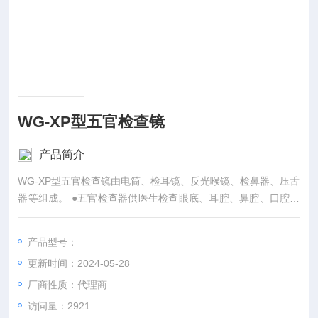
WG-XP型五官检查镜
产品简介
WG-XP型五官检查镜由电筒、检耳镜、反光喉镜、检鼻器、压舌
器等组成。 ●五官检查器供医生检查眼底、耳腔、鼻腔、口腔、
咽喉部之用。
产品型号：
更新时间：2024-05-28
厂商性质：代理商
访问量：2921