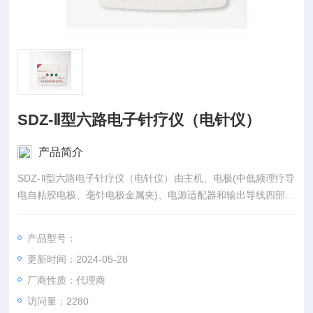
SDZ-Ⅱ型六路电子针疗仪（电针仪）
产品简介
SDZ-Ⅱ型六路电子针疗仪（电针仪）由主机、电极(中低频理疗导
电自粘胶电极、毫针电极金属夹)、电源适配器和输出导线四部分
组成，按结构和工作模式不同分为三种型号。
产品型号：
更新时间：2024-05-28
厂商性质：代理商
访问量：2280