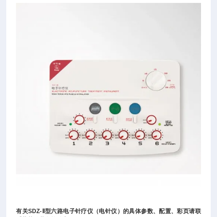
有关
SDZ-
Ⅱ型六路电子针疗仪（电针仪）
的具体参数、配置、彩页请联