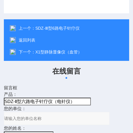
上一个：
SDZ-Ⅲ型6路电子针疗仪
返回列表
下一个：
X1型静脉显像仪（血管）
在线留言
留言框
产品：
您的单位：
您的姓名：