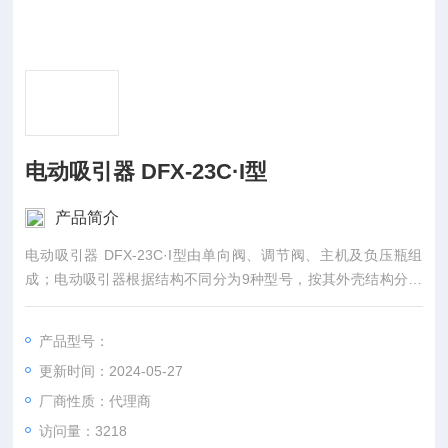
电动吸引器 DFX-23C·I型
产品简介
电动吸引器 DFX-23C·I型由单向阀、调节阀、主机及负压瓶组
成；电动吸引器根据结构不同分为9种型号，按其外壳结构分为
金属和塑料两种，按移动方式不同分为手提式（B型）、手推式
（C型）、移动式(D型）。
产品型号：
更新时间：2024-05-27
厂商性质：代理商
访问量：3218