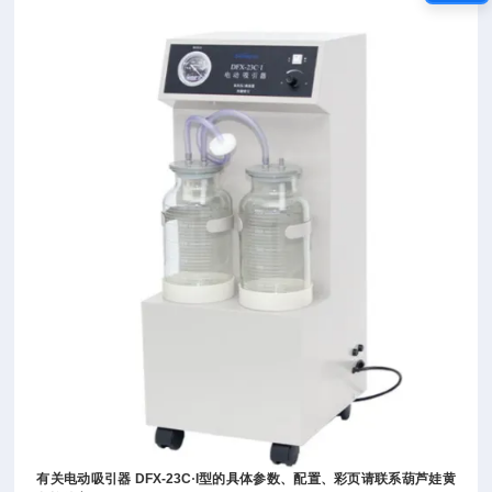
有关
电动吸引器
DFX-23C
·
I
型
的具体参数、配置、彩页请联系葫芦娃黄