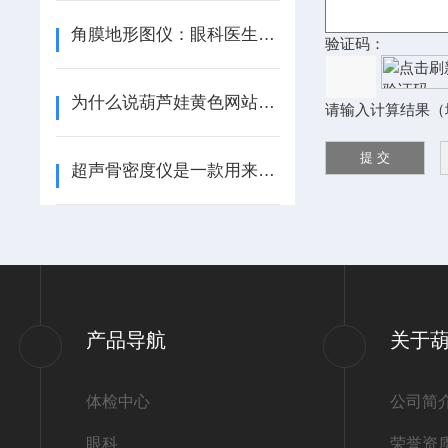
角膜地形图仪：眼科医生的得力助手
验证码：
为什么说葫芦娃黄色网站具有广阔的市场前景
请输入计算结果（
超声骨密度仪是一款用来评估骨折风险的诊断仪
产品导航
关于
体检中心
公司简
眼科
荣誉资