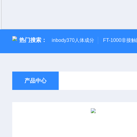
热门搜索：
inbody370人体成分
FT-1000非接
产品中心