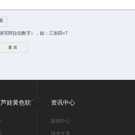
填写阿拉伯数字），如：三加四=7
葫芦娃黄色软件
资讯中心
介
新闻中心
质
技术文章