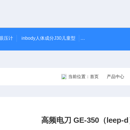
触眼压计
inbody人体成分J30儿童型
5900型美国DJO吞
当前位置：
首页
产品中心
高频电刀 GE-350（leep-