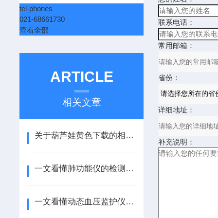
tel-phones
021-68661730
联系电话：
查看全部
常用邮箱：
ARTICLE
省份：
相关文章
详细地址：
关于葫芦娃黄色下载的相关知识你了解多少呢？
补充说明：
一文看懂肺功能仪的检测流程和注意事项
一文看懂动态血压监护仪的三个使用意义