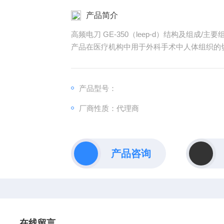
产品简介
高频电刀 GE-350（leep-d）结构及组成
产品在医疗机构中用于外科手术中人体组织的
产品型号：
厂商性质：代理商
产品咨询
在线留言