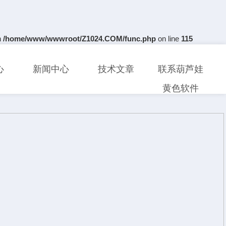
n
/home/www/wwwroot/Z1024.COM/func.php
on line
115
心
新闻中心
技术文章
联系葫芦娃
黄色软件