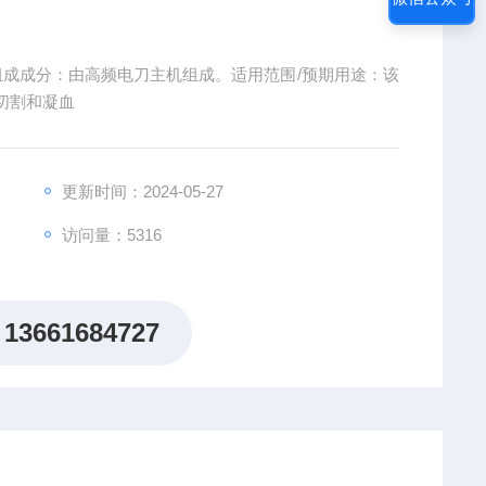
/主要组成成分：由高频电刀主机组成。适用范围/预期用途：该
切割和凝血
更新时间：2024-05-27
访问量：5316
13661684727