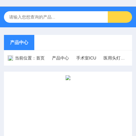
产品中心
当前位置：
首页
产品中心
手术室ICU
医用头灯
51