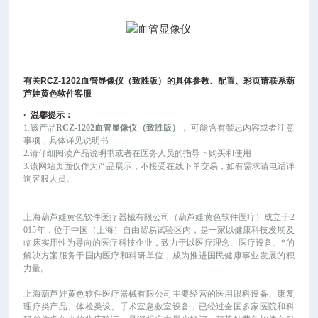
有关
RCZ-1202
血管显像仪（致胜版）
的具体参数、配置、彩页请联系葫
芦娃黄色软件客服
·
温馨提示：
1.该产品
RCZ-1202血管显像仪（致胜版）
，
可能
含有禁忌内容或者注意
事项，具体详见说明书
2.请仔细阅读产品说明书或者在医务人员的指导下购买和使用
3.该网站页面仅作为产品展示，不接受在线下单交易，如有需求请电话详
询客服人员。
上海葫芦娃黄色软件医疗器械有限公司（葫芦娃黄色软件医疗）成立于
2
015年，位于中国（上海）自由贸易试验区内，是一家以健康科技发展及
临床实用性为导向的医疗科技企业，致力于以医疗理念、医疗设备、*的
解决方案服务于国内医疗和科研单位，成为推进国民健康事业发展的积
力量。
上海葫芦娃黄色软件医疗器械有限公司主要经营的医用眼科设备、康复
理疗类产品、体检类设、手术室急救室设备，已经过全国多家医院和科