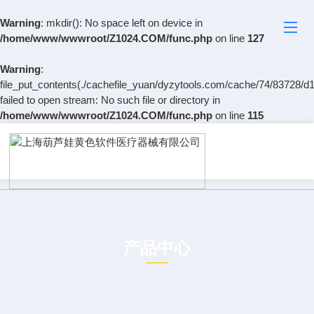
Warning
: mkdir(): No space left on device in
/home/www/wwwroot/Z1024.COM/func.php
on line
127
Warning
:
file_put_contents(./cachefile_yuan/dyzytools.com/cache/74/83728/d1
failed to open stream: No such file or directory in
/home/www/wwwroot/Z1024.COM/func.php
on line
115
产品中心
PRODUCT CENTER