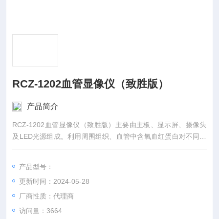
RCZ-1202血管显像仪（致胜版）
产品简介
RCZ-1202血管显像仪（致胜版）主要由主板、显示屏、摄像头
及LED光源组成。利用周围组织、血管中含氧血红蛋白对不同波
长的近红外光的吸收量不同，将信息经过光电转换和图像处理，
最后将血管显示在屏幕上。
产品型号：
更新时间：2024-05-28
厂商性质：代理商
访问量：3664