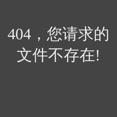
404，您请求的
文件不存在!