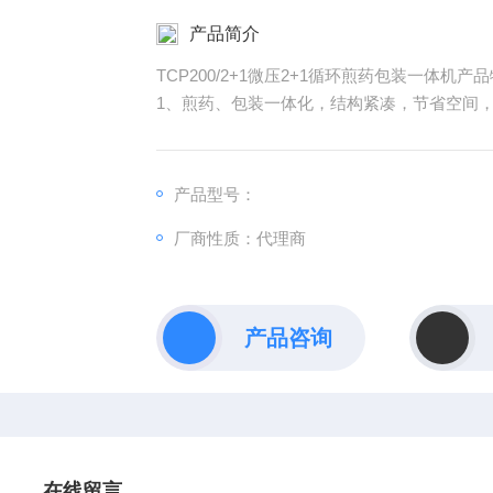
产品简介
TCP200/2+1微压2+1循环煎药包装一体机产
1、煎药、包装一体化，结构紧凑，节省空间
2、适用于医院、卫生院、诊所、药房、药店
产品型号：
厂商性质：代理商
产品咨询
在线留言