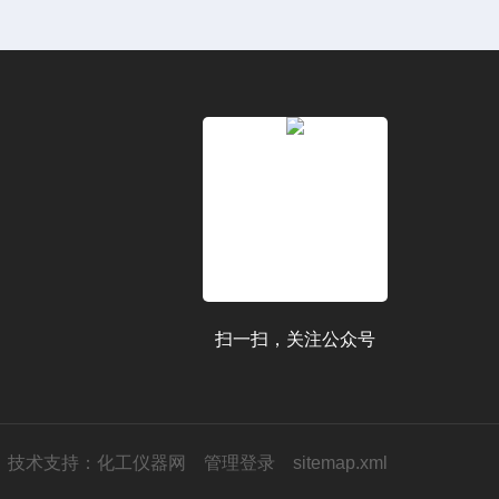
扫一扫，关注公众号
技术支持：
化工仪器网
管理登录
sitemap.xml