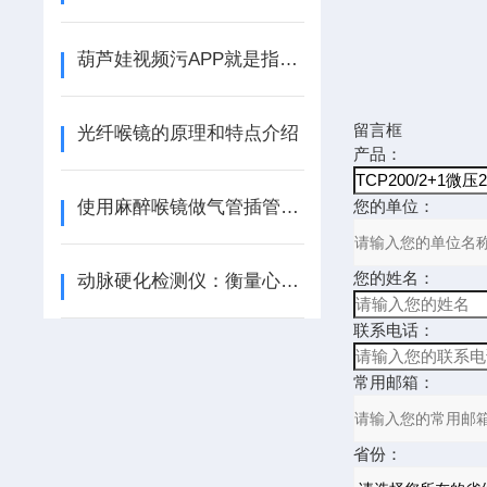
葫芦娃视频污APP就是指检测分析人体构成成分的分析设备
留言框
光纤喉镜的原理和特点介绍
产品：
使用麻醉喉镜做气管插管麻醉的具体步骤
您的单位：
您的姓名：
动脉硬化检测仪：衡量心血管健康的窗口
联系电话：
常用邮箱：
省份：