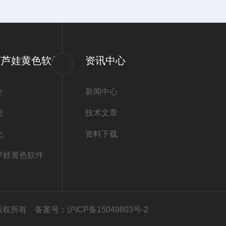
葫芦娃黄色软件
资讯中心
介
新闻中心
质
技术文章
化
资料下载
芦娃黄色软件
公司版权所有
备案号：沪ICP备15049803号-2