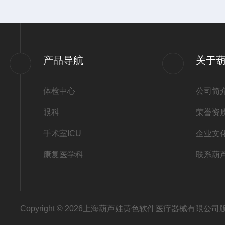
产品导航
关于
体检中心
公司简
眼科
荣誉资
手术室ICU
企业文
康复医学科
联系葫
Copyright © 2026上海葫芦娃黄色软件医疗器械有限