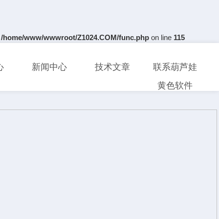
n
/home/www/wwwroot/Z1024.COM/func.php
on line
115
心
新闻中心
技术文章
联系葫芦娃
黄色软件