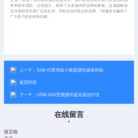
交流，实现了业内相关域的资源共享。葫芦娃黄色软件医疗以其业的销
售和技术团队、运营能力，获得了众多国内外品牌的青睐，达成战略协
议并保持有长期广泛的合作。同时在业内良好的信誉、*的服务也赢得了
广大客户的支持和信赖。
上一个：
SJW-IC医用血小板振荡恒温保存箱
返回列表
下一个：
USW-G01型便携式超短波治疗仪
在线留言
留言框