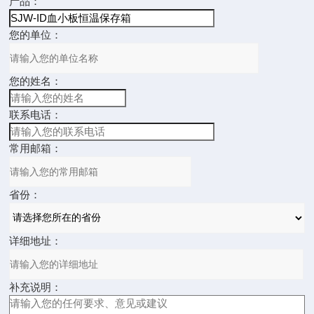
产品：
您的单位：
您的姓名：
联系电话：
常用邮箱：
省份：
详细地址：
补充说明：