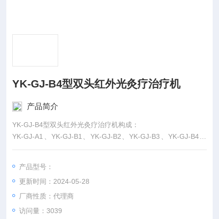
YK-GJ-B4型双头红外光灸疗治疗机
产品简介
YK-GJ-B4型双头红外光灸疗治疗机构成：
YK-GJ-A1、YK-GJ-B1、YK-GJ-B2、YK-GJ-B3、YK-GJ-B4由
主机、支架、治疗头组成；YK-GJ-C1 由床架、床板、灸疗装
置、红外光治疗装置组成；YK-GJ-C2、YK-GJ-C3、YK-GJ-C4
产品型号：
由床架（含主机、支架、治疗头）、砭石隔热床板、灸疗装置、
更新时间：2024-05-28
红外光治疗装置组成。
厂商性质：代理商
访问量：3039