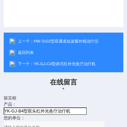
上一个：
HW-3102型双通道短波紫外线治疗仪
返回列表
下一个：
YK-GJ-C4型床式红外光灸疗治疗机
在线留言
留言框
产品：
您的单位：