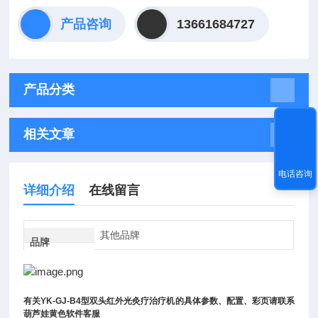
产品咨询
13661684727
产品分类
相关文章
电话咨询
详细介绍
在线留言
其他品牌
品牌
有关
YK-GJ-B4
型双头红外光灸疗治疗机
的具体参数、配置、彩页请联系
葫芦娃黄色软件客服