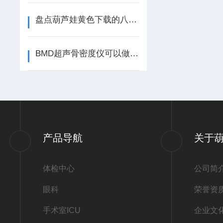
盘点葫芦娃黄色下载的八个技术特点
BMD超声骨密度仪可以做桡骨检测和跟骨检测
产品导航
关于
体检中心
公司简
眼科
荣誉资
手术室ICU
企业文