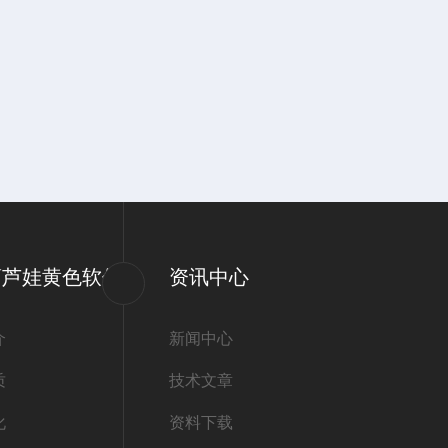
葫芦娃黄色软件
资讯中心
介
新闻中心
质
技术文章
化
资料下载