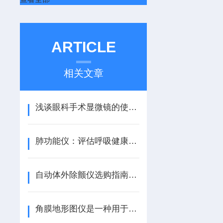
ARTICLE
相关文章
浅谈眼科手术显微镜的使用细节
肺功能仪：评估呼吸健康的精密仪器
自动体外除颤仪选购指南：2026年信誉与售后俱佳的供应商推荐
角膜地形图仪是一种用于评估眼睛角膜形态的设备