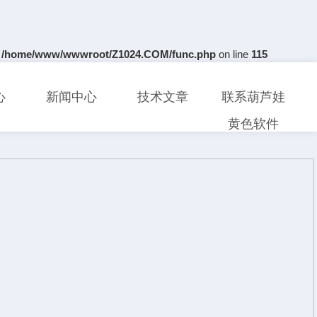
n
/home/www/wwwroot/Z1024.COM/func.php
on line
115
心
新闻中心
技术文章
联系葫芦娃
黄色软件