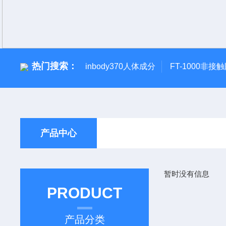
热门搜索：
inbody370人体成分
FT-1000非接
产品中心
暂时没有信息
PRODUCT
产品分类