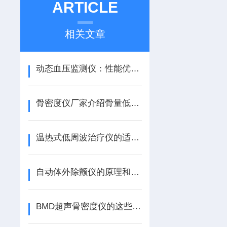
ARTICLE
相关文章
动态血压监测仪：性能优点和应用前景说明
骨密度仪厂家介绍骨量低下的解决方案
温热式低周波治疗仪的适应症和产品特点介绍
自动体外除颤仪的原理和四个使用步骤
BMD超声骨密度仪的这些使用问题你遇到过吗？