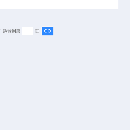
末页 跳转到第
页