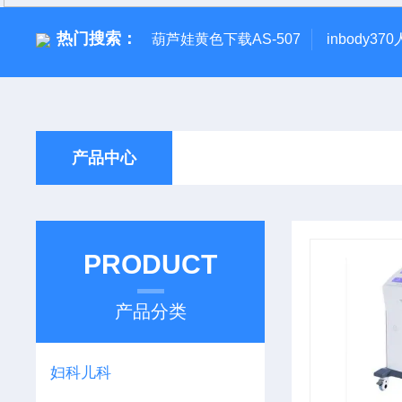
热门搜索：
葫芦娃黄色下载AS-507
inbody3
产品中心
PRODUCT
产品分类
妇科儿科