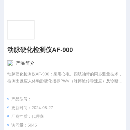
动脉硬化检测仪AF-900
产品简介
动脉硬化检测仪AF-900：采用心电、四肢袖带的同步测量技术，
检测出反应人体动脉硬化指标PWV（脉搏波传导速度）及诊断双
下肢阻塞程度指标ABI（踝臂指数）。
产品型号：
更新时间：2024-05-27
厂商性质：代理商
访问量：5045