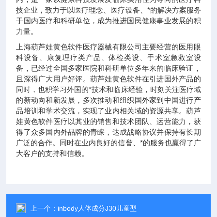
技企业，致力于以医疗理念、医疗设备、*的解决方案服务
于国内医疗和科研单位，成为推进国民健康事业发展的积
力量。
上海葫芦娃黄色软件医疗器械有限公司主要经营的医用眼
科设备、康复理疗类产品、体检类设、手术室急救室设
备，已经过全国多家医院和科研单位多年来的临床验证，
且深得广大用户好评。葫芦娃黄色软件在引进国外产品的
同时，也积学习外国的*技术和临床经验，时刻关注医疗域
的新动向和新发展，多次推动和组织国外家到中国进行产
品培训和学术交流，实现了业内相关域的资源共享。葫芦
娃黄色软件医疗以其业的销售和技术团队、运营能力，获
得了众多国内外品牌的青睐，达成战略协议并保持有长期
广泛的合作。同时在业内良好的信誉、*的服务也赢得了广
大客户的支持和信赖。
上一个：
inbody人体成分J30儿童型