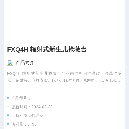
FXQ4H 辐射式新生儿抢救台
产品简介
FXQ4H 辐射式新生儿抢救台产品由控制用控温仪、肤温传感
器、辐射头、立柱支架、床垫、床位升降、照明灯、低负压/低流
量吸引器、上（双侧）蓝光辐照器、下（侧）蓝光辐照器组
产品型号：
更新时间：2024-05-28
厂商性质：代理商
访问量：3496