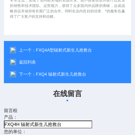
学术交流，实现了业内相关域的资源共享。葫芦娃黄色软件医疗以其业
的销售和技术团队、运营能力，获得了众多国内外品牌的青睐，达成战
略协议并保持有长期广泛的合作。同时在业内良好的信誉、*的服务也赢
得了广大客户的支持和信赖。
上一个：
FXQ4A型辐射式新生儿抢救台
返回列表
下一个：
FXQ4 辐射式新生儿抢救台
在线留言
留言框
产品：
您的单位：