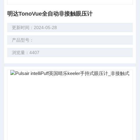
明达TonoVue全自动非接触眼压计
更新时间：2024-05-28
产品型号：
浏览量：4407