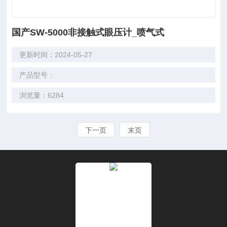
国产SW-5000非接触式眼压计_喷气式
更新时间：2024-05-27
产品型号：
浏览量：6284
下一页
末页