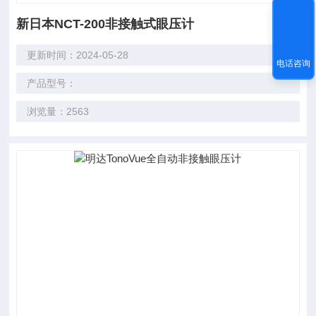
新日本NCT-200非接触式眼压计
更新时间：2024-05-28
电话咨询
产品型号：
浏览量：2563