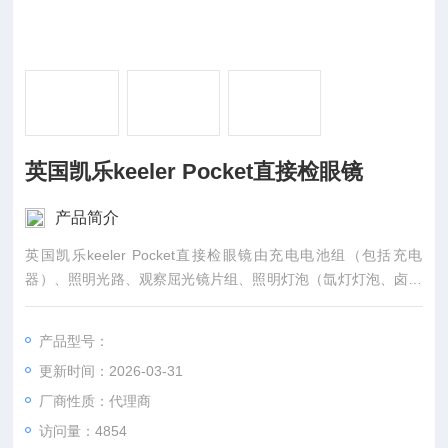
英国凯乐keeler Pocket直接检眼镜
产品简介
英国凯乐keeler Pocket直接检眼镜由充电电池组（包括充电
器）、照明光路、观察屈光镜片组、照明灯泡（氙灯灯泡、卤素
灯泡或LED灯泡）、光阑和滤光片、封装外壳组成。
产品型号：
更新时间：2026-03-31
厂商性质：代理商
访问量：4854