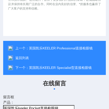
议并保持有长期广泛的合作。同时在业内良好的信誉、*的服务也赢得了
广大客户的支持和信赖。
上一个：
英国凯乐KEELER Professional直接检眼镜
返回列表
下一个：
英国凯乐KEELER Specialist型直接检眼镜
在线留言
留言框
产品：