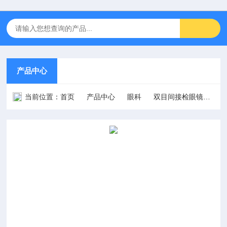
产品中心
当前位置：
首页
产品中心
眼科
双目间接检眼镜
检眼