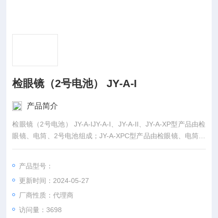
检眼镜（2号电池） JY-A-I
产品简介
检眼镜（2号电池） JY-A-IJY-A-I、JY-A-II、JY-A-XP型产品由检
眼镜、电筒、2号电池组成；JY-A-XPC型产品由检眼镜、电筒、
充电电池组成； JY-A-CB型产品由检眼镜、电筒、5号电池组
成； JY-A-XPB型直接检眼镜由电筒、检眼镜及网电源变压器组
产品型号：
成。
更新时间：2024-05-27
厂商性质：代理商
访问量：3698