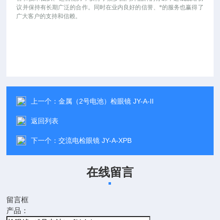
议并保持有长期广泛的合作。同时在业内良好的信誉、*的服务也赢得了
广大客户的支持和信赖。
上一个：
金属（2号电池）检眼镜 JY-A-II
返回列表
下一个：
交流电检眼镜 JY-A-XPB
在线留言
留言框
产品：