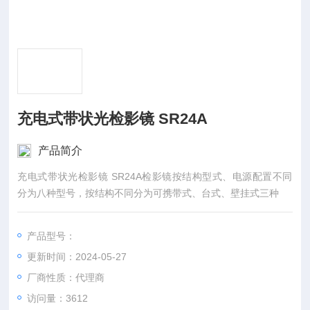
充电式带状光检影镜 SR24A
产品简介
充电式带状光检影镜 SR24A检影镜按结构型式、电源配置不同
分为八种型号，按结构不同分为可携带式、台式、壁挂式三种
产品型号：
更新时间：2024-05-27
厂商性质：代理商
访问量：3612