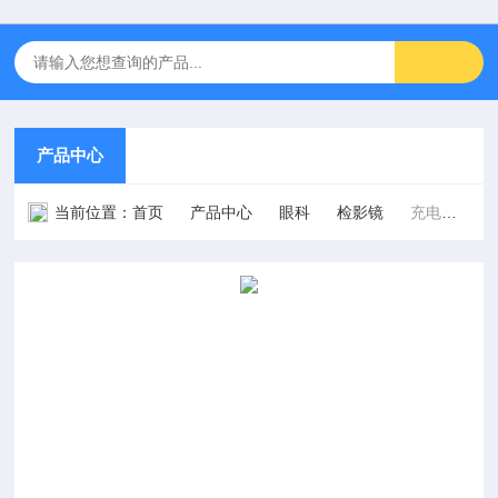
产品中心
当前位置：
首页
产品中心
眼科
检影镜
充电式带状光检影镜 SR24A