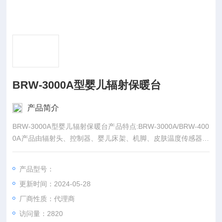
BRW-3000A型婴儿辐射保暖台
产品简介
BRW-3000A型婴儿辐射保暖台产品特点:BRW-3000A/BRW-400
0A产品由辐射头、控制器、婴儿床架、机脚、皮肤温度传感器、
托盘、输液架、光疗灯（选配）组成
产品型号：
更新时间：2024-05-28
厂商性质：代理商
访问量：2820