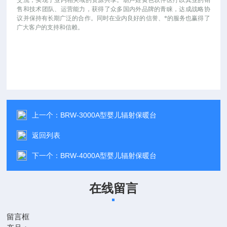
交流，实现了业内相关域的资源共享。葫芦娃黄色软件医疗以其业的销
售和技术团队、运营能力，获得了众多国内外品牌的青睐，达成战略协
议并保持有长期广泛的合作。同时在业内良好的信誉、*的服务也赢得了
广大客户的支持和信赖。
上一个：
BRW-3000A型婴儿辐射保暖台
返回列表
下一个：
BRW-4000A型婴儿辐射保暖台
在线留言
留言框