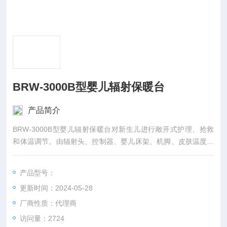
BRW-3000B型婴儿辐射保暖台
产品简介
BRW-3000B型婴儿辐射保暖台对新生儿进行敞开式护理、抢救
和体温调节。由辐射头、控制器、婴儿床架、机脚、皮肤温度传
感器、托盘、输液架、光疗灯（选配）、电动吸引器组成。
产品型号：
更新时间：2024-05-28
厂商性质：代理商
访问量：2724