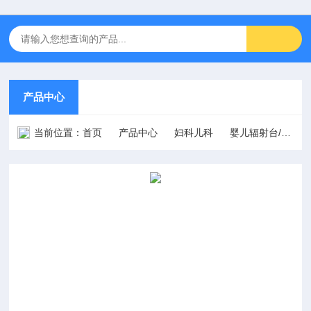
产品中心
当前位置：
首页
产品中心
妇科儿科
婴儿辐射台/抢救台