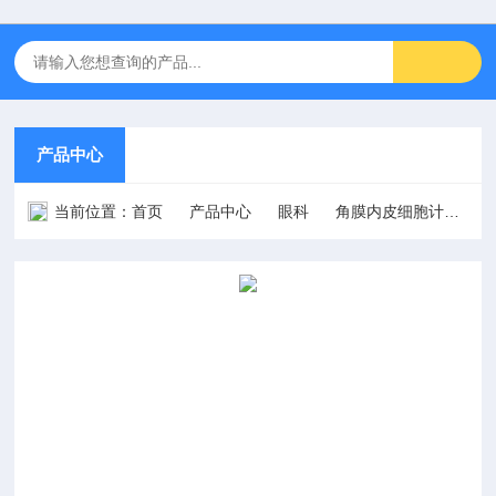
产品中心
当前位置：
首页
产品中心
眼科
角膜内皮细胞计
E