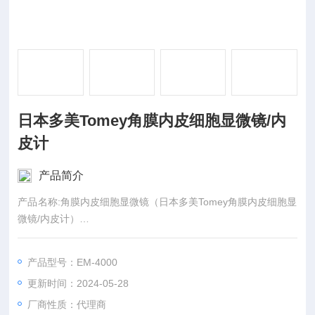
日本多美Tomey角膜内皮细胞显微镜/内
皮计
产品简介
产品名称:角膜内皮细胞显微镜（日本多美Tomey角膜内皮细胞显
微镜/内皮计）
适用范围/预期用途;该产品用于眼角膜内皮细胞显微放大检查、
摄像及角膜厚度测量，在医疗机构使用。
产品型号：EM-4000
更新时间：2024-05-28
厂商性质：代理商