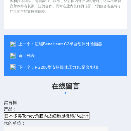
售和技术团队、运营能力，获得了众多国内外品牌的青睐，达成战略协
议并保持有长期广泛的合作。同时在业内良好的信誉、*的服务也赢得了
广大客户的支持和信赖。
上一个：
迈瑞BeneHeart C2半自动体外除颤器
返回列表
下一个：
FG200型安玖肢体压力套/足套/脚套
在线留言
留言框
产品：
您的单位：