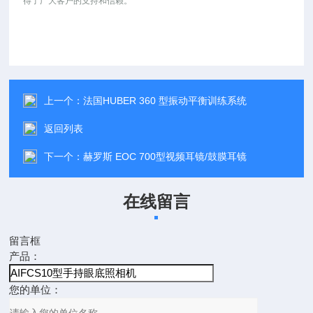
得了广大客户的支持和信赖。
上一个：
法国HUBER 360 型振动平衡训练系统
返回列表
下一个：
赫罗斯 EOC 700型视频耳镜/鼓膜耳镜
在线留言
留言框
产品：
您的单位：