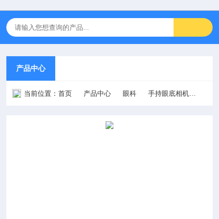
产品中心
当前位置：
首页
产品中心
眼科
手持眼底相机
AIF