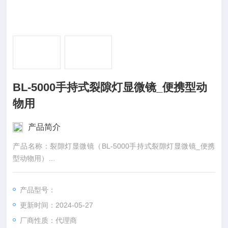
BL-5000手持式裂隙灯显微镜_便携型动
物用
产品简介
产品名称：裂隙灯显微镜（BL-5000手持式裂隙灯显微镜_便携
型动物用）
适用范围/预期用途：产品用于检查眼前节及眼内部病变。
产品型号：
更新时间：2024-05-27
厂商性质：代理商