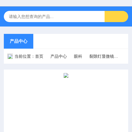
产品中心
当前位置：
首页
产品中心
眼科
裂隙灯显微镜
BL-