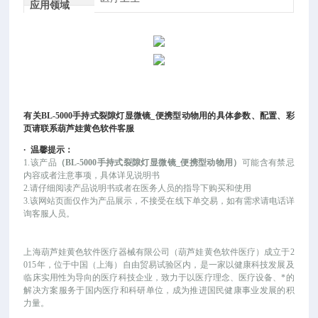
应用领域
有关
BL-5000手持式裂隙灯显微镜_便携型动物用
的具体参数、配置、彩
页请联系葫芦娃黄色软件客服
·
温馨提示：
1.该产品
（
BL-5000手持式裂隙灯显微镜_便携型动物用
）
可能
含有禁忌
内容或者注意事项，具体详见说明书
2.请仔细阅读产品说明书或者在医务人员的指导下购买和使用
3.该网站页面仅作为产品展示，不接受在线下单交易，如有需求请电话详
询客服人员。
上海葫芦娃黄色软件医疗器械有限公司（葫芦娃黄色软件医疗）成立于
2
015年，位于中国（上海）自由贸易试验区内，是一家以健康科技发展及
临床实用性为导向的医疗科技企业，致力于以医疗理念、医疗设备、*的
解决方案服务于国内医疗和科研单位，成为推进国民健康事业发展的积
力量。