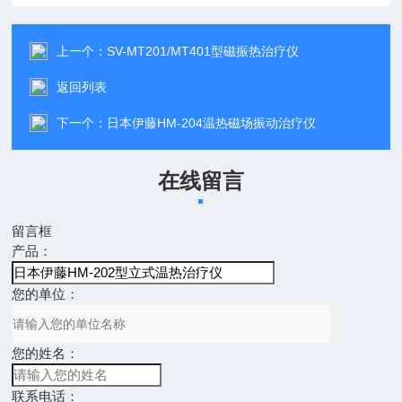
上一个：
SV-MT201/MT401型磁振热治疗仪
返回列表
下一个：
日本伊藤HM-204温热磁场振动治疗仪
在线留言
留言框
产品：
您的单位：
您的姓名：
联系电话：