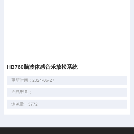
HB760脑波体感音乐放松系统
更新时间：2024-05-27
产品型号：
浏览量：3772