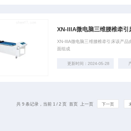
XN-IIIA微电脑三维腰椎牵引
XN-IIIA微电脑三维腰椎牵引床该
面组成
更新时间：2024-05-28
共 9 条记录，当前 1 / 2 页 首页 上一页
下一页