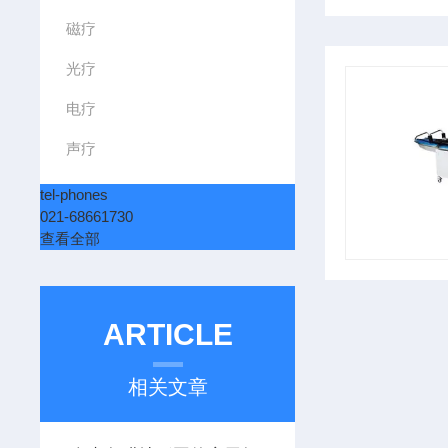
磁疗
光疗
电疗
声疗
tel-phones
021-68661730
查看全部
ARTICLE
相关文章