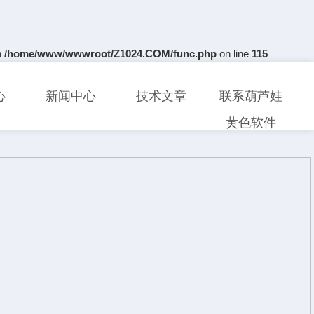
n
/home/www/wwwroot/Z1024.COM/func.php
on line
115
心
新闻中心
技术文章
联系葫芦娃
黄色软件