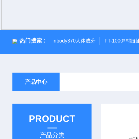
热门搜索：
inbody370人体成分
FT-1000非接
产品中心
PRODUCT
产品分类