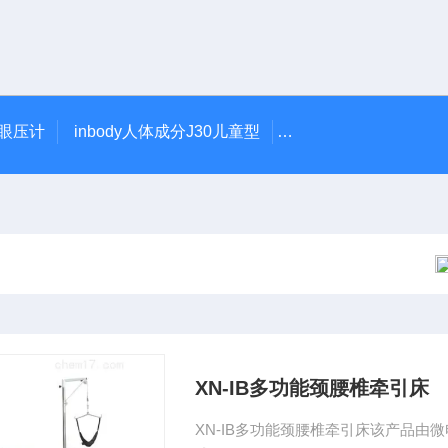
触眼压计
inbody人体成分J30儿童型
5900型美国DJO吞
XN-IB多功能颈腰椎牵引床
XN-IB多功能颈腰椎牵引床该产品