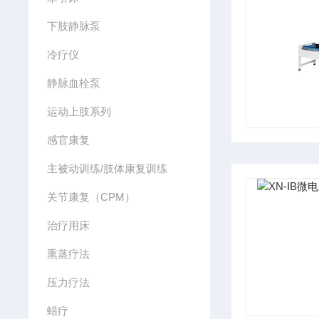
下肢静脉泵
冷疗仪
静脉血栓泵
运动上肢系列
感官康复
主被动训练/肢体康复训练
关节康复（CPM）
治疗用床
熏蒸疗法
压力疗法
蜡疗