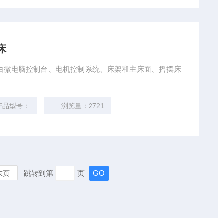
床
产品由微电脑控制台、电机控制系统、床架和主床面、摇摆床
产品型号：
浏览量：2721
跳转到第
页
末页