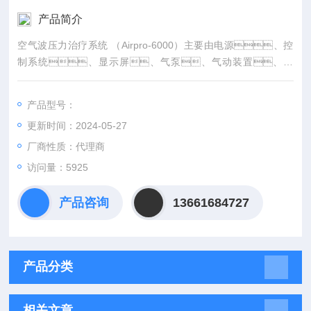
产品简介
空气波压力治疗系统 （Airpro-6000）主要由电源、控
制系统、显示屏、气泵、气动装置、挂
钩、连接管路及气囊组成，气囊有足部、手
部、手臂及腿部、背部的规格。
产品型号：
更新时间：2024-05-27
厂商性质：代理商
访问量：5925
产品咨询
13661684727
产品分类
相关文章