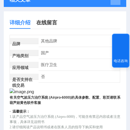
详细介绍
在线留言
其他品牌
品牌
国产
产地类别
电话咨询
医疗卫生
应用领域
否
是否支持在
线交易
有关
空气波压力治疗系统
(Airpro-6000)
的具体参数、配置、彩页请联系
葫芦娃黄色软件客服
·
温馨提示：
1.该产品空气波压力治疗系统 (Airpro-6000)
，可
能
含有禁忌内容或者注意
事项，具体详见说明书
2.请仔细阅读产品说明书或者在医务人员的指导下购买和使用