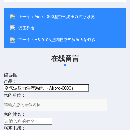
上一个：
Airpro-800型空气波压力治疗系统
返回列表
下一个：
HB-910A型四腔空气波压力治疗仪
在线留言
留言框
产品：
您的单位：
您的姓名：
联系电话：