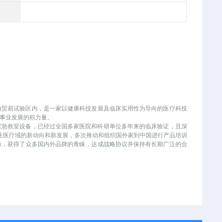
自由贸易试验区内，是一家以健康科技发展及临床实用性为导向的医疗科技
业发展的积力量。
室急救室设备，已经过全国多家医院和科研单位多年来的临床验证，且深
刻关注医疗域的新动向和新发展，多次推动和组织国外家到中国进行产品培训
力，获得了众多国内外品牌的青睐，达成战略协议并保持有长期广泛的合