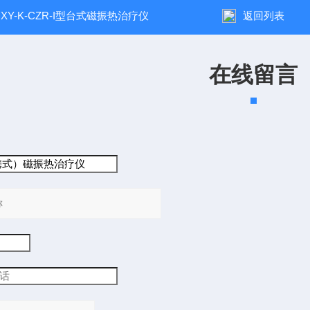
：
XY-K-CZR-I型台式磁振热治疗仪
返回列表
在线留言