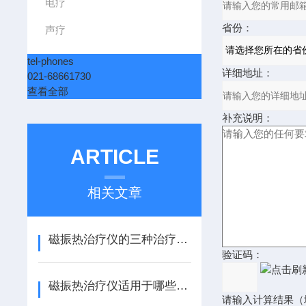
电疗
省份：
声疗
tel-phones
详细地址：
021-68661730
查看全部
补充说明：
ARTICLE
相关文章
磁振热治疗仪的三种治疗模式快来看看吧
验证码：
磁振热治疗仪适用于哪些症状呢？请看！
请输入计算结果（填写