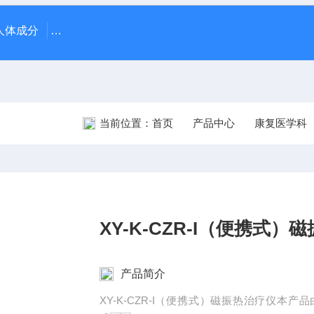
70人体成分
AR-1日本尼德克NIDEK ARK-1自动电脑验光仪
当前位置：
首页
产品中心
康复医学科
XY-K-CZR-I（便携式）
产品简介
XY-K-CZR-I（便携式）磁振热治疗仪