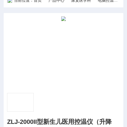
当前位置：
首页
产品中心
康复医学科
电脑控温仪
ZLJ-2000II型新生儿医用控温仪（升降