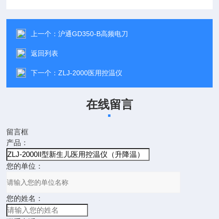
上一个：
沪通GD350-B高频电刀
返回列表
下一个：
ZLJ-2000医用控温仪
在线留言
留言框
产品：
您的单位：
您的姓名：