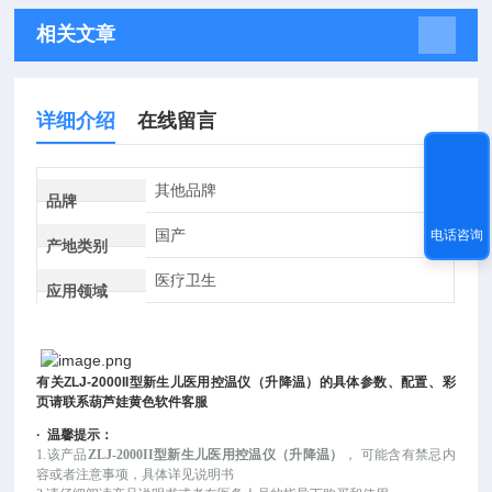
相关文章
详细介绍
在线留言
其他品牌
品牌
国产
电话咨询
产地类别
医疗卫生
应用领域
有关
ZLJ-2000II
型新生儿医用控温仪（升降温）
的具体参数、配置、彩
页请联系葫芦娃黄色软件客服
·
温馨提示：
1.该产品
ZLJ-2000II型新生儿医用控温仪（升降温）
，
可能
含有禁忌内
容或者注意事项，具体详见说明书