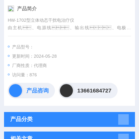
产品简介
HW-1702型立体动态干扰电治疗仪
由主机、电源线、输出线、电极组
成。(电极采用外购具有医疗器械注册证或备案凭证的产
品。)
产品型号：
更新时间：2024-05-28
厂商性质：代理商
访问量：876
产品咨询
13661684727
产品分类
相关文章