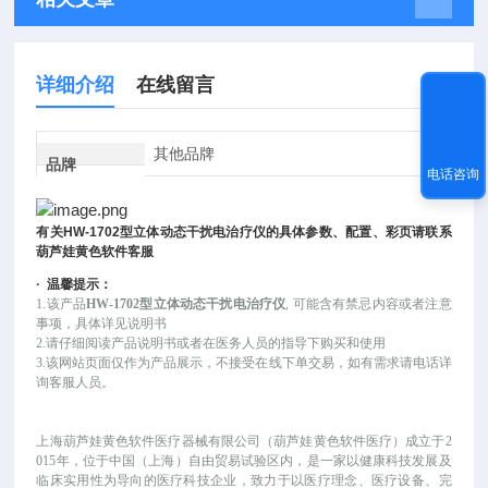
详细介绍
在线留言
其他品牌
品牌
电话咨询
有关
HW-1702
型立体动态干扰电治疗仪
的具体参数、配置、彩页请联系
葫芦娃黄色软件客服
·
温馨提示：
1.该产品
HW-1702型立体动态干扰电治疗仪
, 可能
含有禁忌内容或者注意
事项，具体详见说明书
2.请仔细阅读产品说明书或者在医务人员的指导下购买和使用
3.该网站页面仅作为产品展示，不接受在线下单交易，如有需求请电话详
询客服人员。
上海葫芦娃黄色软件医疗器械有限公司（葫芦娃黄色软件医疗）成立于
2
015年，位于中国（上海）自由贸易试验区内，是一家以健康科技发展及
临床实用性为导向的医疗科技企业，致力于以医疗理念、医疗设备、完