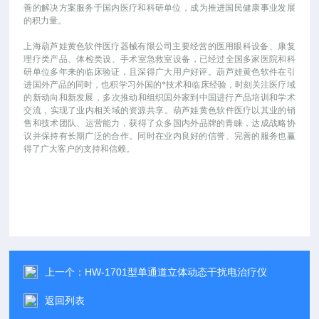
善的解决方案服务于国内医疗和科研单位，成为推进国民健康事业发展
的积力量。
上海葫芦娃黄色软件医疗器械有限公司主要经营的医用眼科设备、康复
理疗类产品、体检类设、手术室急救室设备，已经过全国多家医院和科
研单位多年来的临床验证，且深得广大用户好评。葫芦娃黄色软件在引
进国外产品的同时，也积学习外国的*技术和临床经验，时刻关注医疗域
的新动向和新发展，多次推动和组织国外家到中国进行产品培训和学术
交流，实现了业内相关域的资源共享。葫芦娃黄色软件医疗以其业的销
售和技术团队、运营能力，获得了众多国内外品牌的青睐，达成战略协
议并保持有长期广泛的合作。同时在业内良好的信誉、完善的服务也赢
得了广大客户的支持和信赖。
上一个：
HW-1701型单通道立体动态干扰电治疗仪
返回列表