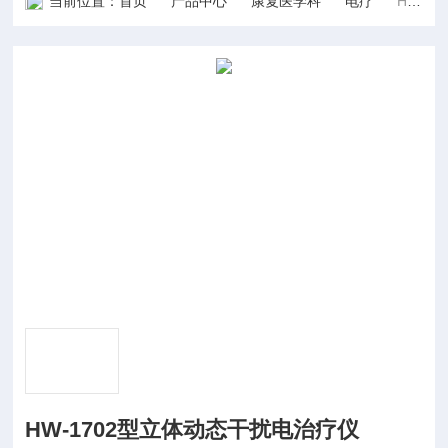
当前位置：
首页
产品中心
康复医学科
电疗
HW-1702型立体动态干扰电治疗仪
HW-1702型立体动态干扰电治疗仪