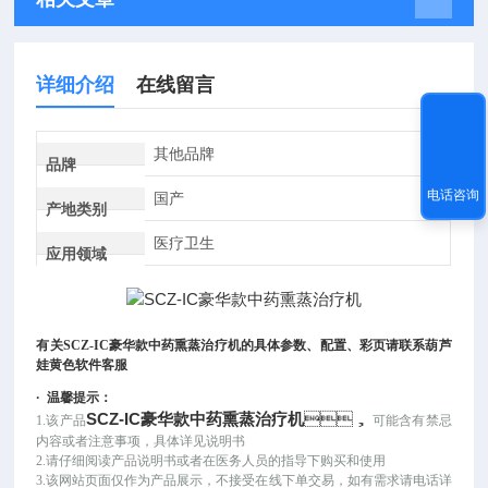
详细介绍
在线留言
其他品牌
品牌
电话咨询
国产
产地类别
医疗卫生
应用领域
有关
SCZ-IC豪华款中药熏蒸治疗机
的具体参数、配置、彩页请联系葫芦
娃黄色软件客服
·
温馨提示：
SCZ-IC豪华款中药熏蒸治疗机
，
1.该产品
可能
含有禁忌
内容或者注意事项，具体详见说明书
2.请仔细阅读产品说明书或者在医务人员的指导下购买和使用
3.该网站页面仅作为产品展示，不接受在线下单交易，如有需求请电话详