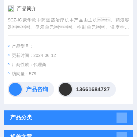
产品简介
SCZ-IC豪华款中药熏蒸治疗机本产品由主机、药液容
器、显示单元、控制单元、温度控制
器、液位控制器、加热装置组成。
产品型号：
更新时间：2024-06-12
厂商性质：代理商
访问量：579
产品咨询
13661684727
产品分类
相关文章