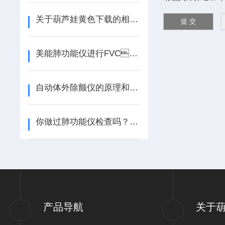
关于葫芦娃黄色下载的相关知识你了解多少呢？
美能肺功能仪进行FVC、VC、MVV等检测的具体步骤
自动体外除颤仪的原理和四个使用步骤
你做过肺功能仪检查吗？不妨来了解下
产品导航
关于