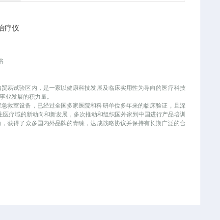
书
自由贸易试验区内，是一家以健康科技发展及临床实用性为导向的医疗科技
业发展的积力量。
手术室急救室设备，已经过全国多家医院和科研单位多年来的临床验证，且深
时刻关注医疗域的新动向和新发展，多次推动和组织国外家到中国进行产品培训
能力，获得了众多国内外品牌的青睐，达成战略协议并保持有长期广泛的合