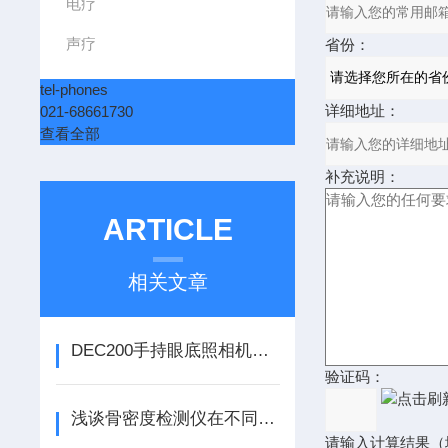
电疗
声疗
省份：
tel-phones
详细地址：
021-68661730
查看全部
补充说明：
ARTICLE
相关文章
DEC200手持眼底照相机的故障排除
验证码：
浅谈骨密度检测仪在不同年龄人群身上的使用意义
请输入计算结果（填写