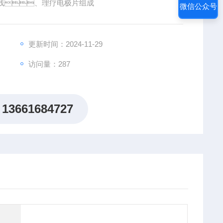
线、理疗电极片组成
微信公众号
更新时间：2024-11-29
访问量：287
13661684727