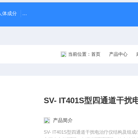
70人体成分
AR-1日本尼德克NIDEK ARK-1自动电脑验光仪
当前位置：
首页
产品中心
SV- IT401S型四通道干
产品简介
SV- IT401S型四通道干扰电治疗仪结构及组